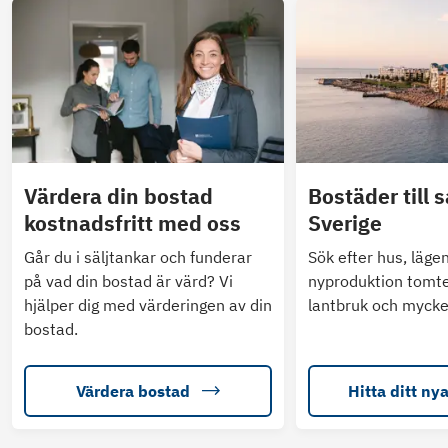
Värdera din bostad
Bostäder till s
kostnadsfritt med oss
Sverige
Går du i säljtankar och funderar
Sök efter hus, läge
på vad din bostad är värd? Vi
nyproduktion tomte
hjälper dig med värderingen av din
lantbruk och mycke
bostad.
Värdera bostad
Hitta ditt ny