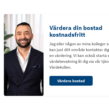
Värdera din bostad
kostnadsfritt
Jag eller någon av mina kollegor 
kan just ditt område kontaktar dig
en värdering. Vi kan också starta 
värdebevakning åt dig via vår tjän
Värdekollen.
Värdera bostad