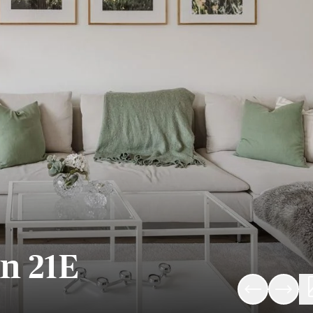
n 21E