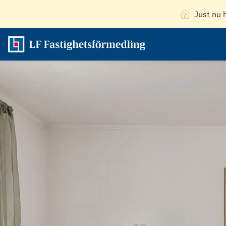
Just nu 