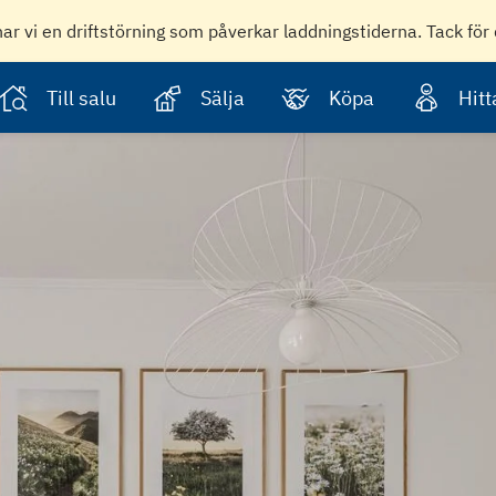
har vi en driftstörning som påverkar laddningstiderna. Tack för 
Till salu
Sälja
Köpa
Hit