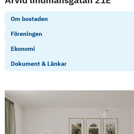
Om bostaden
Föreningen
Ekonomi
Dokument & Länkar
Energideklaration
Årsredovisning 2024