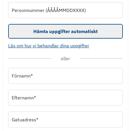
Personnummer (ÅÅÅÅMMDDXXXX)
Hämta uppgifter automatiskt
Läs om hur vi behandlar dina uppgifter
eller
Förnamn*
Efternamn*
Gatuadress*