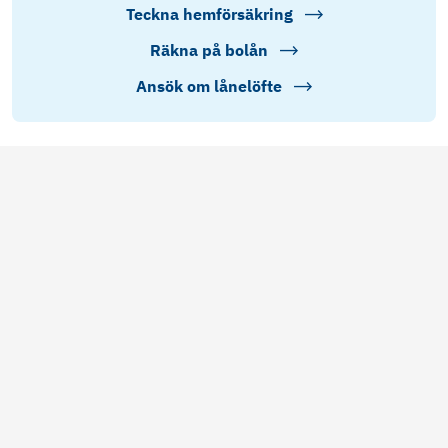
Teckna hemförsäkring
Räkna på bolån
Ansök om lånelöfte