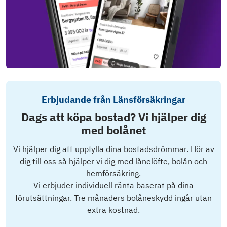
Erbjudande från Länsförsäkringar
Dags att köpa bostad? Vi hjälper dig
med bolånet
Vi hjälper dig att uppfylla dina bostadsdrömmar. Hör av
dig till oss så hjälper vi dig med lånelöfte, bolån och
hemförsäkring.
Vi erbjuder individuell ränta baserat på dina
förutsättningar. Tre månaders bolåneskydd ingår utan
extra kostnad.