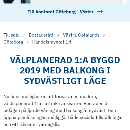
Till kontoret
Göteborg - Väster
Till salu
Bostadsrätt
Västra Götalands
Göteborg
Handelsmyntet 14
VÄLPLANERAD 1:A BYGGD
2019 MED BALKONG I
SYDVÄSTLIGT LÄGE
Nu finns möjligheten att förvärva en modern,
väldisponerad 1:a i attraktiva kvarter. Bostaden är
belägen på fjärde våning med balkong åt sydväst. Den
öppna planlösningen möjliggör både sociala tillställningar
och ett trivsamt vardagsliv.