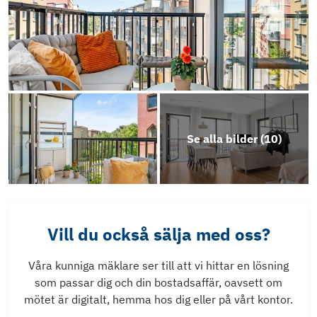
Se alla bilder (
10
)
Vill du också sälja med oss?
Våra kunniga mäklare ser till att vi hittar en lösning
som passar dig och din bostadsaffär, oavsett om
mötet är digitalt, hemma hos dig eller på vårt kontor.