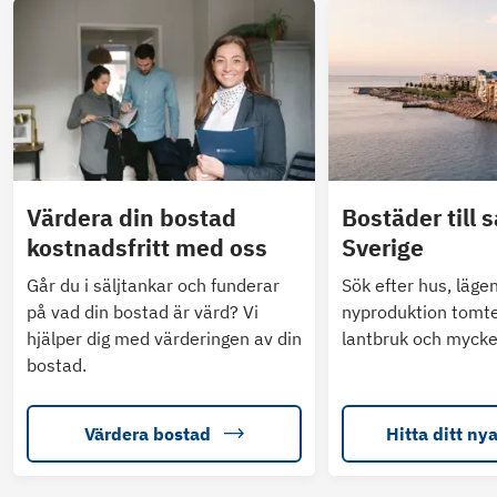
Värdera din bostad
Bostäder till s
kostnadsfritt med oss
Sverige
Går du i säljtankar och funderar
Sök efter hus, läge
på vad din bostad är värd? Vi
nyproduktion tomte
hjälper dig med värderingen av din
lantbruk och mycke
bostad.
Värdera bostad
Hitta ditt ny