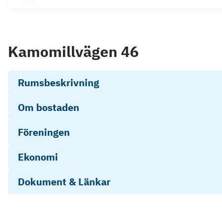
Kamomillvägen 46
Rumsbeskrivning
Om bostaden
Föreningen
Ekonomi
Dokument & Länkar
Energideklaration