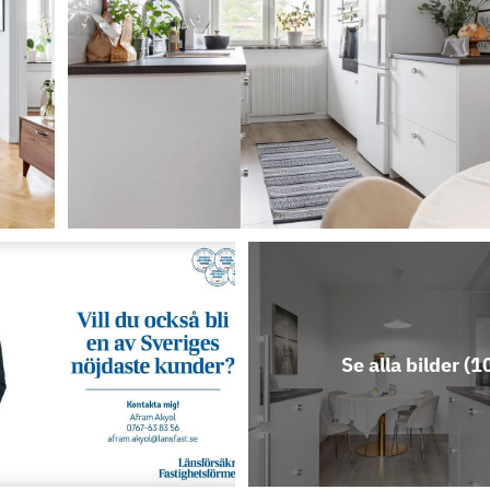
Se alla bilder (
1