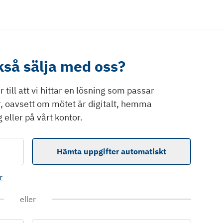
ckså sälja med oss?
till att vi hittar en lösning som passar
r, oavsett om mötet är digitalt, hemma
 eller på vårt kontor.
Hämta uppgifter automatiskt
r
eller