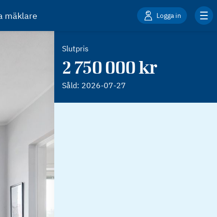
ta mäklare
Logga in
Slutpris
2 750 000 kr
Såld:
2026-07-27