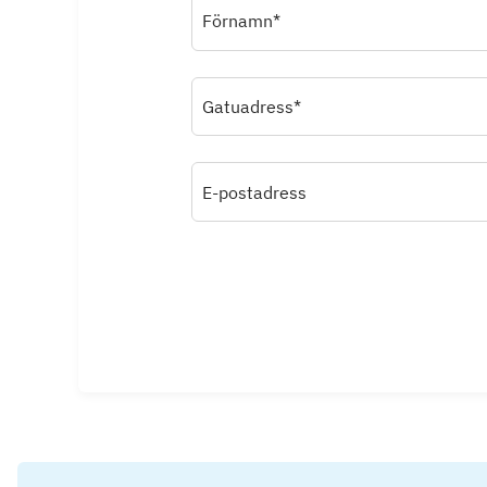
Förnamn*
Gatuadress*
E-postadress