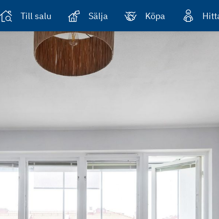
Till salu
Sälja
Köpa
Hit