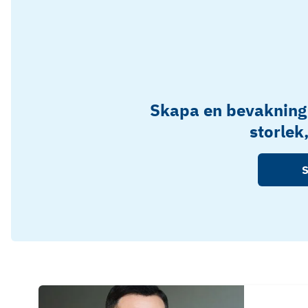
Skapa en bevakning
storlek
S