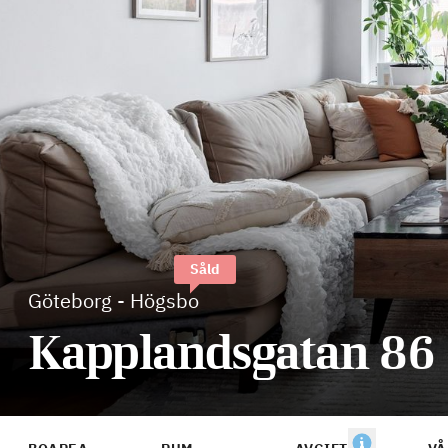
Såld
Göteborg
-
Högsbo
Kapplandsgatan 86