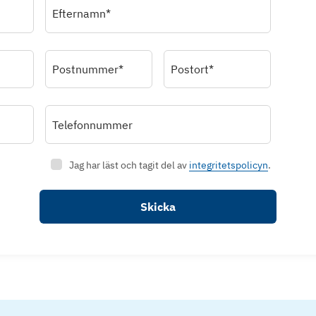
Efternamn*
Postnummer*
Postort*
Telefonnummer
Jag har läst och tagit del av
integritetspolicyn
.
Skicka