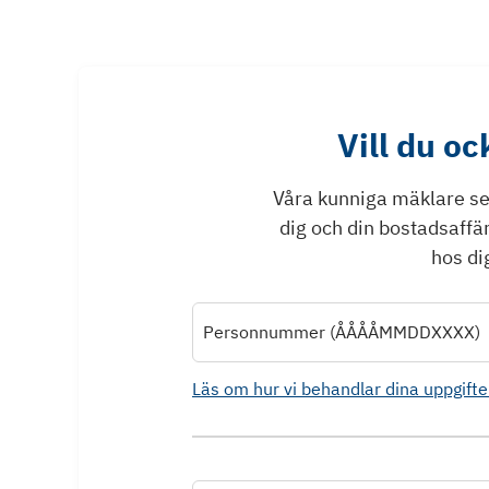
Vill du o
Våra kunniga mäklare ser 
dig och din bostadsaffä
hos dig
Personnummer (ÅÅÅÅMMDDXXXX)
Läs om hur vi behandlar dina uppgifte