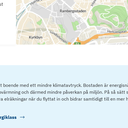
st
tt boende med ett mindre klimatavtryck. Bostaden är energisnå
ppvärmning och därmed mindre påverkan på miljön. På så sätt s
 elräkningar när du flyttat in och bidrar samtidigt till en mer 
rgiklass