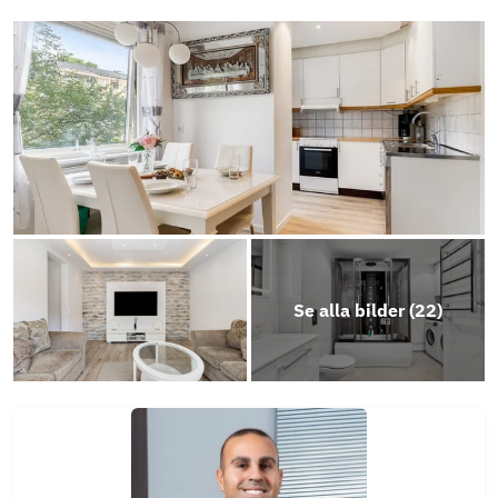
Objektsbeskrivning
Se alla bilder (
22
)