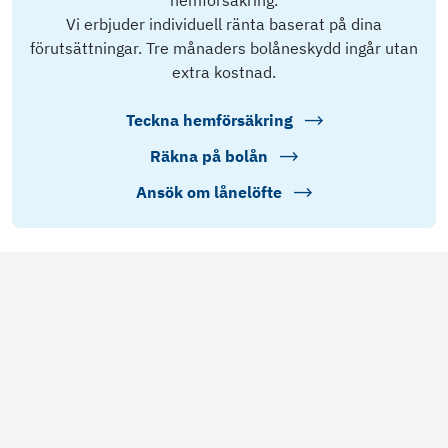
hemförsäkring.
Vi erbjuder individuell ränta baserat på dina
förutsättningar. Tre månaders bolåneskydd ingår utan
extra kostnad.
Teckna hemförsäkring
Räkna på bolån
Ansök om lånelöfte