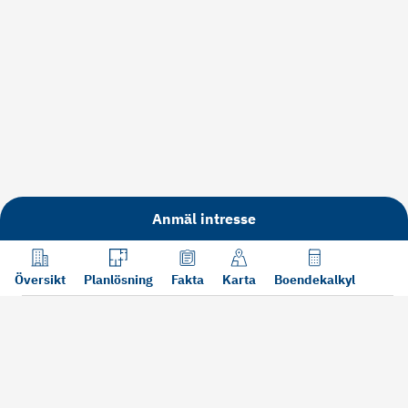
Anmäl intresse
Översikt
Planlösning
Fakta
Karta
Boendekalkyl
Läs mer