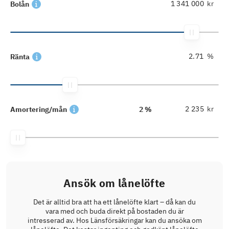
kr
Bolån
%
Ränta
kr
Amortering/mån
2 %
Ansök om lånelöfte
Det är alltid bra att ha ett lånelöfte klart – då kan du
vara med och buda direkt på bostaden du är
intresserad av. Hos Länsförsäkringar kan du ansöka om