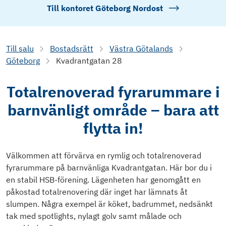
Till kontoret
Göteborg Nordost
Till salu
Bostadsrätt
Västra Götalands
Göteborg
Kvadrantgatan 28
Totalrenoverad fyrarummare i
barnvänligt område – bara att
flytta in!
Välkommen att förvärva en rymlig och totalrenoverad
fyrarummare på barnvänliga Kvadrantgatan. Här bor du i
en stabil HSB-förening. Lägenheten har genomgått en
påkostad totalrenovering där inget har lämnats åt
slumpen. Några exempel är köket, badrummet, nedsänkt
tak med spotlights, nylagt golv samt målade och