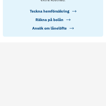
Teckna hemförsäkring
Räkna på bolån
Ansök om lånelöfte