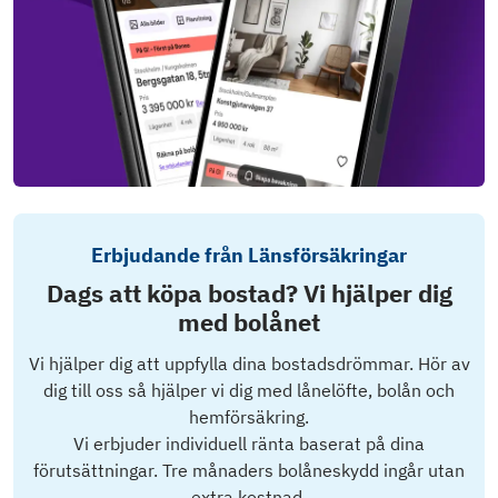
Erbjudande från Länsförsäkringar
Dags att köpa bostad? Vi hjälper dig
med bolånet
Vi hjälper dig att uppfylla dina bostadsdrömmar. Hör av
dig till oss så hjälper vi dig med lånelöfte, bolån och
hemförsäkring.
Vi erbjuder individuell ränta baserat på dina
förutsättningar. Tre månaders bolåneskydd ingår utan
extra kostnad.