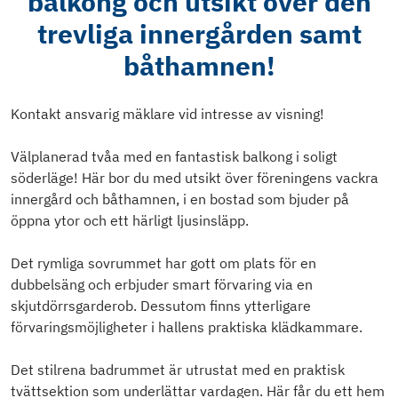
balkong och utsikt över den
trevliga innergården samt
båthamnen!
Kontakt ansvarig mäklare vid intresse av visning!
Välplanerad tvåa med en fantastisk balkong i soligt
söderläge! Här bor du med utsikt över föreningens vackra
innergård och båthamnen, i en bostad som bjuder på
öppna ytor och ett härligt ljusinsläpp.
Det rymliga sovrummet har gott om plats för en
dubbelsäng och erbjuder smart förvaring via en
skjutdörrsgarderob. Dessutom finns ytterligare
förvaringsmöjligheter i hallens praktiska klädkammare.
Det stilrena badrummet är utrustat med en praktisk
tvättsektion som underlättar vardagen. Här får du ett hem