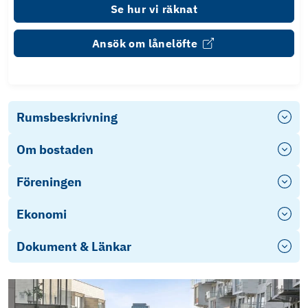
Se hur vi räknat
Ansök om lånelöfte
Rumsbeskrivning
Om bostaden
Föreningen
Ekonomi
Dokument & Länkar
Energideklaration (1)