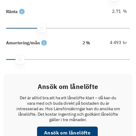
%
Ränta
kr
Amortering/mån
2 %
Ansök om lånelöfte
Det är alltid bra att ha ett lånelöfte klart – då kan du
vara med och buda direkt på bostaden du är
intresserad av. Hos Länsförsäkringar kan du ansöka om
lånelöfte. Det kostar ingenting och godkänt lånelöfte
gäller i tre månader.
Ansök om lånelöfte