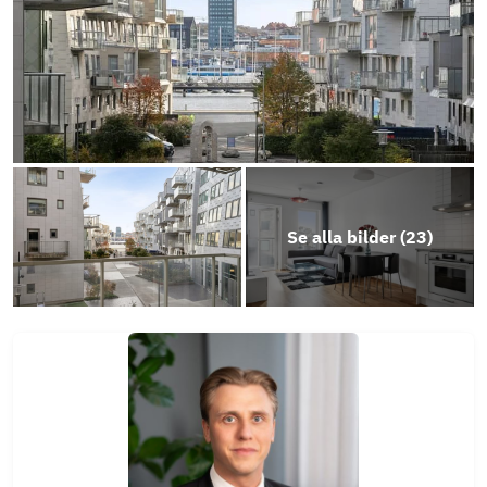
Stadgar 2025
Årsredovisning 2025
Se alla bilder (
23
)