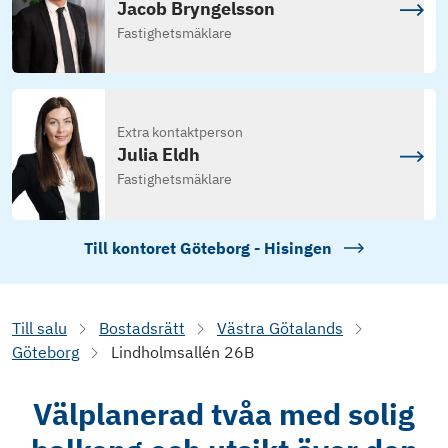
Jacob Bryngelsson
Fastighetsmäklare
Extra kontaktperson
Julia Eldh
Fastighetsmäklare
Till kontoret
Göteborg - Hisingen
Till salu
Bostadsrätt
Västra Götalands
Göteborg
Lindholmsallén 26B
Välplanerad tvåa med solig