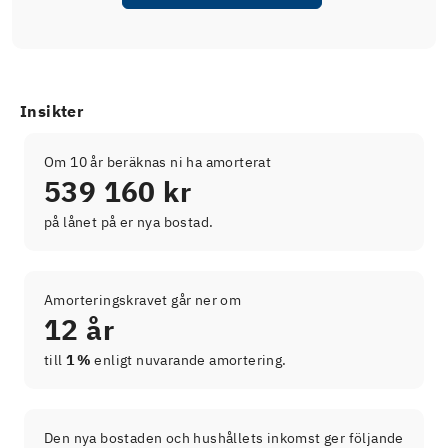
Insikter
Om 10 år beräknas ni ha amorterat
539 160 kr
på lånet på er nya bostad.
Amorteringskravet går ner om
12 år
till
1 %
enligt nuvarande amortering.
Den nya bostaden och hushållets inkomst ger följande