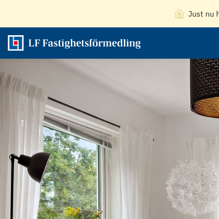
Just nu 