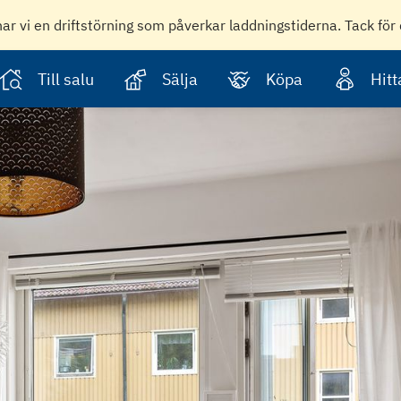
har vi en driftstörning som påverkar laddningstiderna. Tack för 
Till salu
Sälja
Köpa
Hit