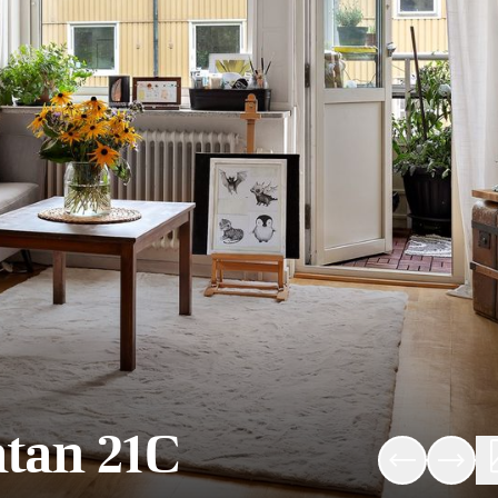
tan 21C