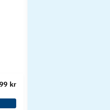
99 kr