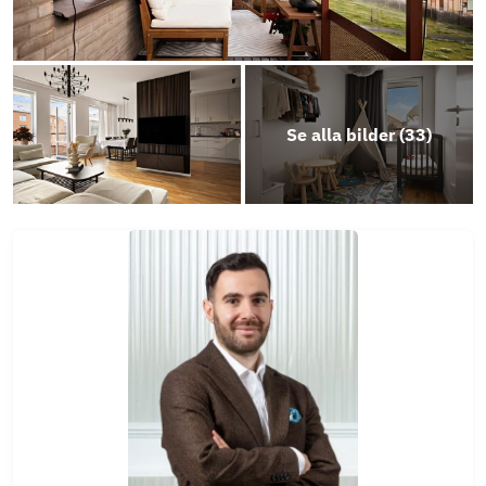
Se alla bilder (
33
)