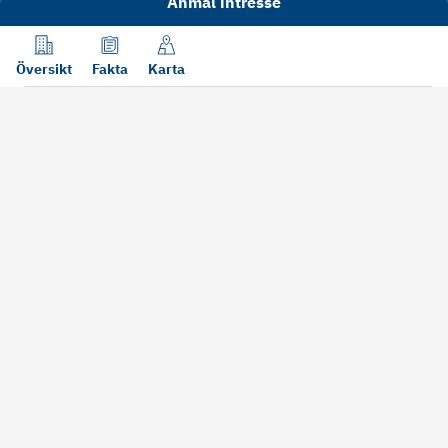
Anmäl intresse
Översikt
Fakta
Karta
Läs mer