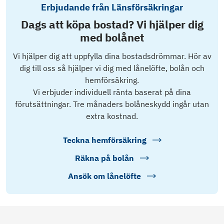
Erbjudande från Länsförsäkringar
Dags att köpa bostad? Vi hjälper dig
med bolånet
Vi hjälper dig att uppfylla dina bostadsdrömmar. Hör av
dig till oss så hjälper vi dig med lånelöfte, bolån och
hemförsäkring.
Vi erbjuder individuell ränta baserat på dina
förutsättningar. Tre månaders bolåneskydd ingår utan
extra kostnad.
Teckna hemförsäkring
Räkna på bolån
Ansök om lånelöfte