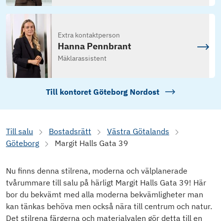
Extra kontaktperson
Hanna Pennbrant
Mäklarassistent
Till kontoret
Göteborg Nordost
Till salu
Bostadsrätt
Västra Götalands
Göteborg
Margit Halls Gata 39
Nu finns denna stilrena, moderna och välplanerade
tvårummare till salu på härligt Margit Halls Gata 39! Här
bor du bekvämt med alla moderna bekvämligheter man
kan tänkas behöva men också nära till centrum och natur.
Det stilrena färgerna och materialvalen gör detta till en