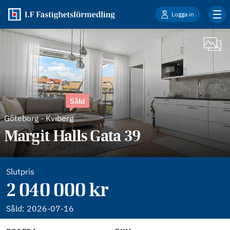
Logga in
Såld
Göteborg
-
Kviberg
Margit Halls Gata 39
Slutpris
2 040 000 kr
Såld:
2026-07-16