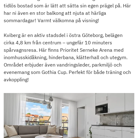
tidlös bostad som är lätt att sätta sin egen prägel på. Här
har ni även en stor balkong att njuta at härliga
sommardagar! Varmt välkomna på visning!
Kviberg är en aktiv stadsdel i östra Göteborg, belägen
cirka 4,8 km från centrum – ungefär 10 minuters
spårvagnsresa. Här finns Prioritet Serneke Arena med
inomhusskidåkning, hinderbana, klätterhall och utegym.
Området erbjuder även vandringsleder, parkmiljö och
evenemang som Gothia Cup. Perfekt för både träning och
avkoppling!