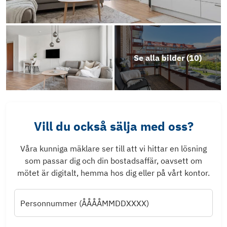
Se alla bilder (
10
)
Vill du också sälja med oss?
Våra kunniga mäklare ser till att vi hittar en lösning
som passar dig och din bostadsaffär, oavsett om
mötet är digitalt, hemma hos dig eller på vårt kontor.
Personnummer (ÅÅÅÅMMDDXXXX)