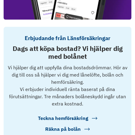
Erbjudande från Länsförsäkringar
Dags att köpa bostad? Vi hjälper dig
med bolånet
Vi hjälper dig att uppfylla dina bostadsdrömmar. Hör av
dig till oss så hjälper vi dig med lånelöfte, bolån och
hemförsäkring.
Vi erbjuder individuell ränta baserat på dina
förutsättningar. Tre månaders bolåneskydd ingår utan
extra kostnad.
Teckna hemförsäkring
Räkna på bolån