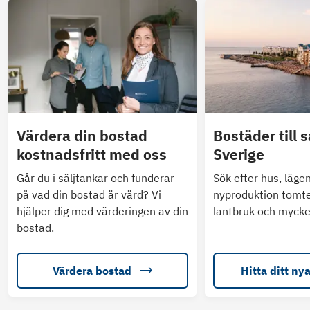
Värdera din bostad
Bostäder till s
kostnadsfritt med oss
Sverige
Går du i säljtankar och funderar
Sök efter hus, läge
på vad din bostad är värd? Vi
nyproduktion tomte
hjälper dig med värderingen av din
lantbruk och mycke
bostad.
Värdera bostad
Hitta ditt ny