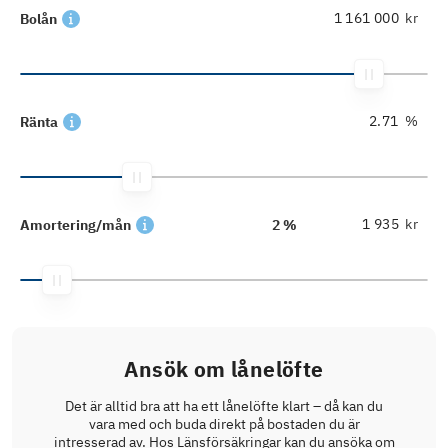
kr
Bolån
%
Ränta
kr
Amortering/mån
2 %
Ansök om lånelöfte
Det är alltid bra att ha ett lånelöfte klart – då kan du
vara med och buda direkt på bostaden du är
intresserad av. Hos Länsförsäkringar kan du ansöka om