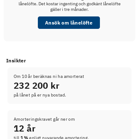
lånelöfte. Det kostar ingenting och godkänt lånelöfte
gäller i tre månader.
Ansök om lånelöfte
Insikter
Om 10 år beräknas ni ha amorterat
232 200 kr
på lånet på er nya bostad.
Amorteringskravet går ner om
12 år
till
1 %
enligt nuvarande amortering.