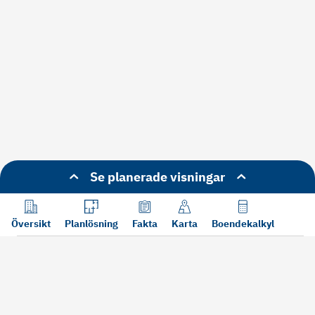
Se planerade visningar
Översikt
Planlösning
Fakta
Karta
Boendekalkyl