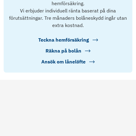
hemförsäkring.
Vi erbjuder individuell ränta baserat på dina
förutsättningar. Tre månaders bolåneskydd ingår utan
extra kostnad.
Teckna hemförsäkring
Räkna på bolån
Ansök om lånelöfte