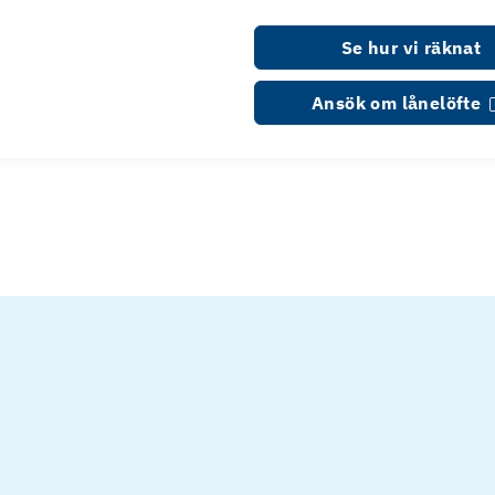
Se hur vi räknat
Ansök om lånelöfte