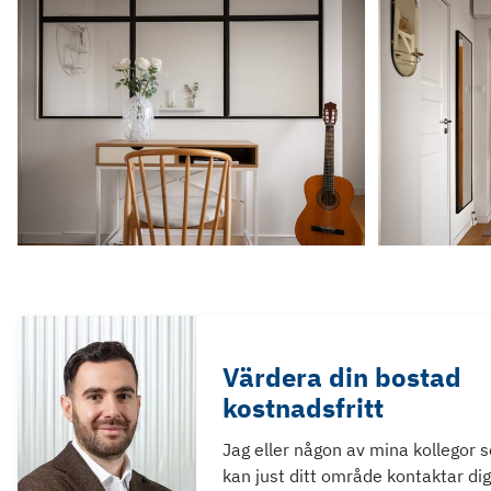
Värdera din bostad
kostnadsfritt
Jag eller någon av mina kollegor 
kan just ditt område kontaktar dig