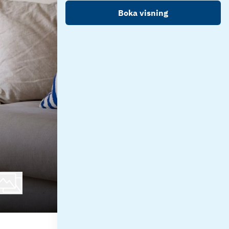
Boka visning