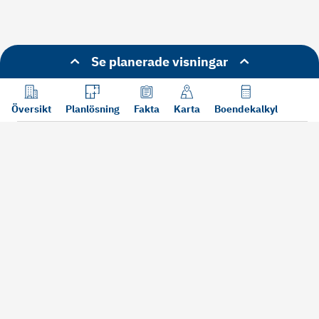
Se planerade visningar
Översikt
Planlösning
Fakta
Karta
Boendekalkyl
Läs mer