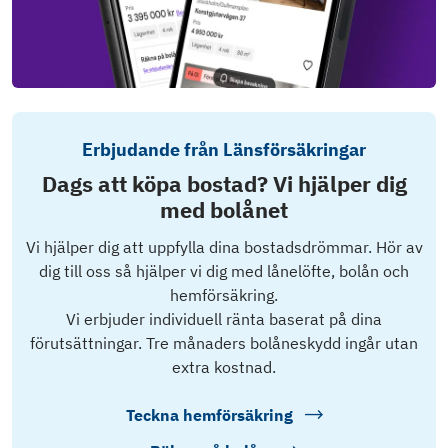
Erbjudande från Länsförsäkringar
Dags att köpa bostad? Vi hjälper dig
med bolånet
Vi hjälper dig att uppfylla dina bostadsdrömmar. Hör av
dig till oss så hjälper vi dig med lånelöfte, bolån och
hemförsäkring.
Vi erbjuder individuell ränta baserat på dina
förutsättningar. Tre månaders bolåneskydd ingår utan
extra kostnad.
Teckna hemförsäkring