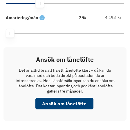
kr
Amortering/mån
2 %
Ansök om lånelöfte
Det är alltid bra att ha ett lånelöfte klart – då kan du
vara med och buda direkt på bostaden du är
intresserad av. Hos Länsförsäkringar kan du ansöka om
lånelöfte. Det kostar ingenting och godkänt lånelöfte
gäller i tre månader.
Ansök om lånelöfte