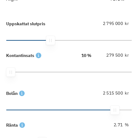
kr
Uppskattat slutpris
kr
Kontantinsats
10 %
kr
Bolån
%
Ränta