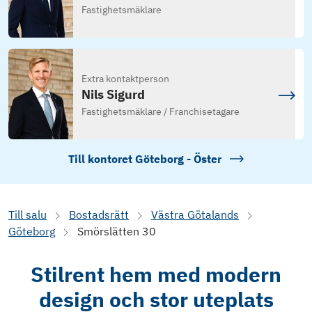
Fastighetsmäklare
Extra kontaktperson
Nils Sigurd
Fastighetsmäklare / Franchisetagare
Till kontoret
Göteborg - Öster
Till salu
Bostadsrätt
Västra Götalands
Göteborg
Smörslätten 30
Stilrent hem med modern
design och stor uteplats