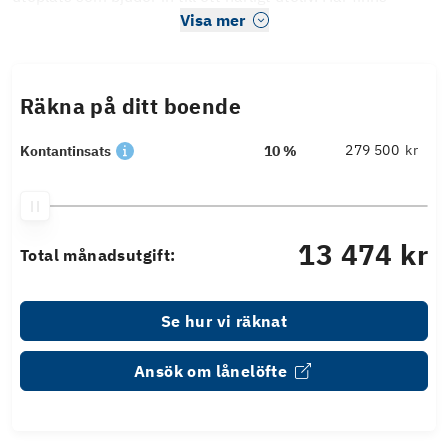
Visa mer
Räkna på ditt boende
kr
Kontantinsats
10 %
13 474 kr
Total månadsutgift:
Se hur vi räknat
Ansök om lånelöfte