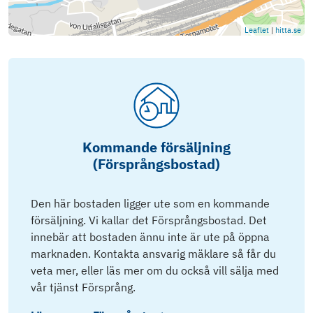
Leaflet
|
hitta.se
Kommande försäljning
(Försprångsbostad)
Den här bostaden ligger ute som en kommande
försäljning. Vi kallar det Försprångsbostad. Det
innebär att bostaden ännu inte är ute på öppna
marknaden. Kontakta ansvarig mäklare så får du
veta mer, eller läs mer om du också vill sälja med
vår tjänst Försprång.