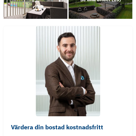
Social
Video
Värdera din bostad kostnadsfritt