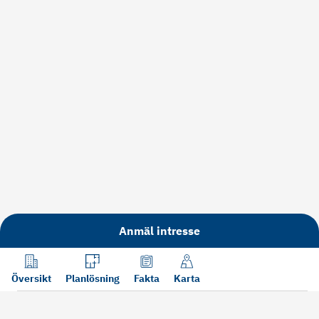
Anmäl intresse
Översikt
Planlösning
Fakta
Karta