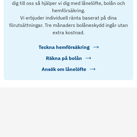
dig till oss så hjälper vi dig med lånelöfte, bolån och
hemförsäkring.
Vi erbjuder individuell ränta baserat på dina
förutsättningar. Tre månaders bolåneskydd ingår utan
extra kostnad.
Teckna hemförsäkring
Räkna på bolån
Ansök om lånelöfte