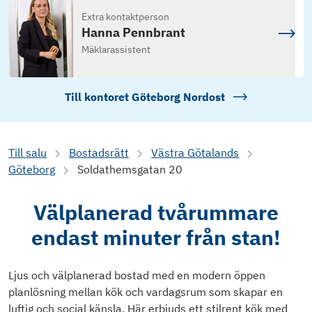
Extra kontaktperson
Hanna Pennbrant
Mäklarassistent
Till kontoret
Göteborg Nordost
Till salu
Bostadsrätt
Västra Götalands
Göteborg
Soldathemsgatan 20
Välplanerad tvårummare
endast minuter från stan!
Ljus och välplanerad bostad med en modern öppen
planlösning mellan kök och vardagsrum som skapar en
luftig och social känsla. Här erbjuds ett stilrent kök med