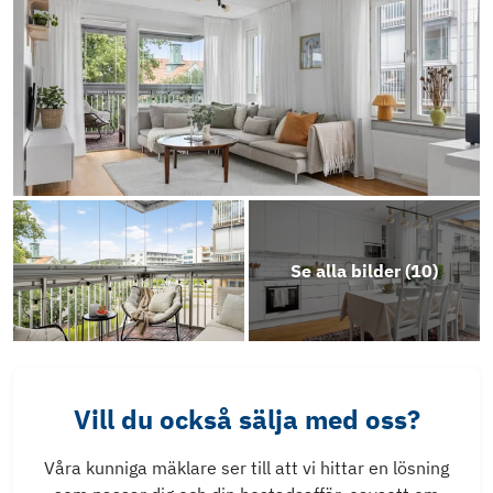
Se alla bilder (
10
)
Vill du också sälja med oss?
Våra kunniga mäklare ser till att vi hittar en lösning