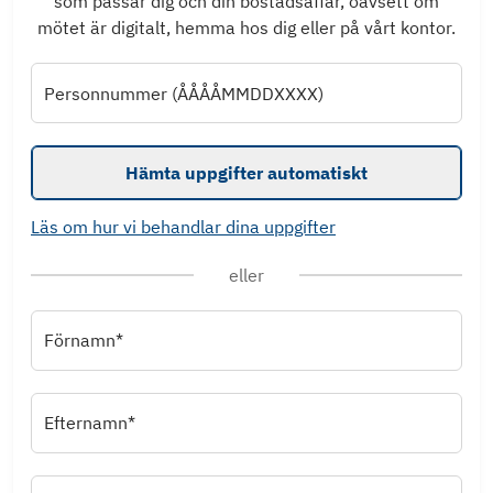
som passar dig och din bostadsaffär, oavsett om
mötet är digitalt, hemma hos dig eller på vårt kontor.
Personnummer (ÅÅÅÅMMDDXXXX)
Hämta uppgifter automatiskt
Läs om hur vi behandlar dina uppgifter
eller
Förnamn*
Efternamn*