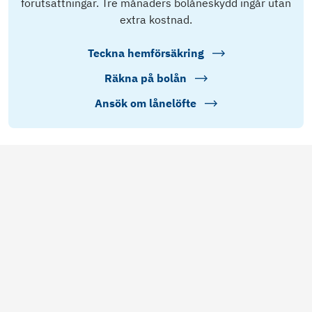
förutsättningar. Tre månaders bolåneskydd ingår utan
extra kostnad.
Teckna hemförsäkring
Räkna på bolån
Ansök om lånelöfte