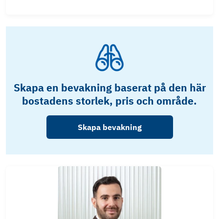
Skapa en bevakning baserat på den här
bostadens storlek, pris och område.
Skapa bevakning