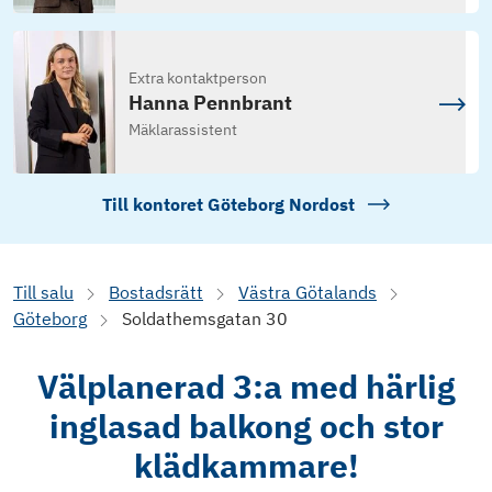
Extra kontaktperson
Hanna Pennbrant
Mäklarassistent
Till kontoret
Göteborg Nordost
Till salu
Bostadsrätt
Västra Götalands
Göteborg
Soldathemsgatan 30
Välplanerad 3:a med härlig
inglasad balkong och stor
klädkammare!