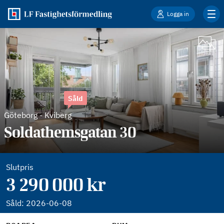
Logga in
Såld
Göteborg
-
Kviberg
Soldathemsgatan 30
Slutpris
3 290 000 kr
Såld:
2026-06-08