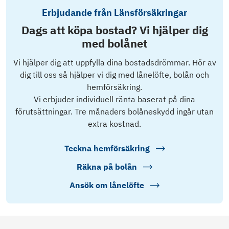
Erbjudande från Länsförsäkringar
Dags att köpa bostad? Vi hjälper dig
med bolånet
Vi hjälper dig att uppfylla dina bostadsdrömmar. Hör av
dig till oss så hjälper vi dig med lånelöfte, bolån och
hemförsäkring.
Vi erbjuder individuell ränta baserat på dina
förutsättningar. Tre månaders bolåneskydd ingår utan
extra kostnad.
Teckna hemförsäkring
Räkna på bolån
Ansök om lånelöfte