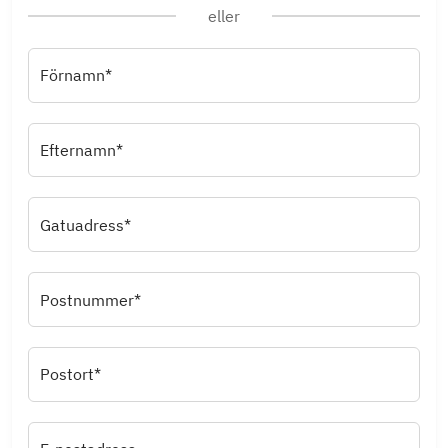
eller
Förnamn*
Efternamn*
Gatuadress*
Postnummer*
Postort*