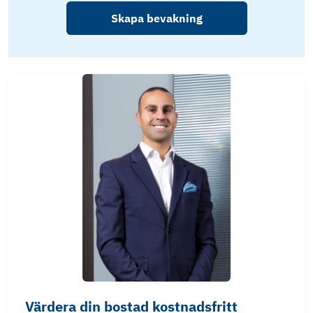
Skapa bevakning
Värdera din bostad kostnadsfritt