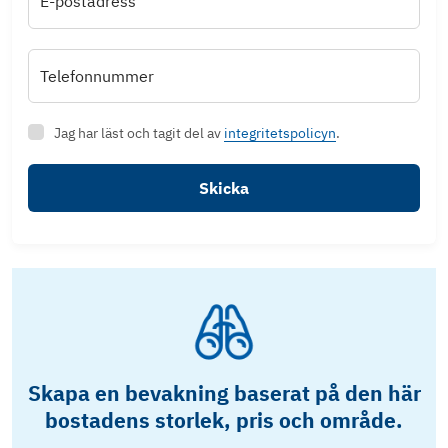
E-postadress
Telefonnummer
Jag har läst och tagit del av
integritetspolicyn
.
Skicka
Skapa en bevakning baserat på den här
bostadens storlek, pris och område.