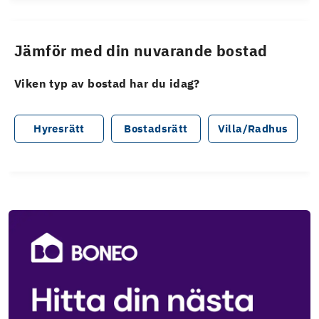
Jämför med din nuvarande bostad
Viken typ av bostad har du idag?
Hyresrätt
Bostadsrätt
Villa/Radhus