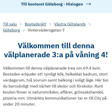
Till kontoret
Göteborg - Hisingen
Till salu
Bostadsrätt
Västra Götalands
Göteborg
Vintervädersgatan 7
Välkommen till denna
välplanerade 3:a på våning 4!
Välkommen till denna välplanerade trea om 69.4 kvm.
Bostaden erbjuder ett rymligt kök, helkaklat badrum, stort
vardagsrum, två sovrum samt balkong i soligt läge. Här bor
du barnvänligt med närhet till skolor och förskolor. Runt
knuten finner ni naturområden, affärer, grönsakshandel,
pizzeria mm. Utmärkta kommunikationer tar er till City på
under 20 minuter.