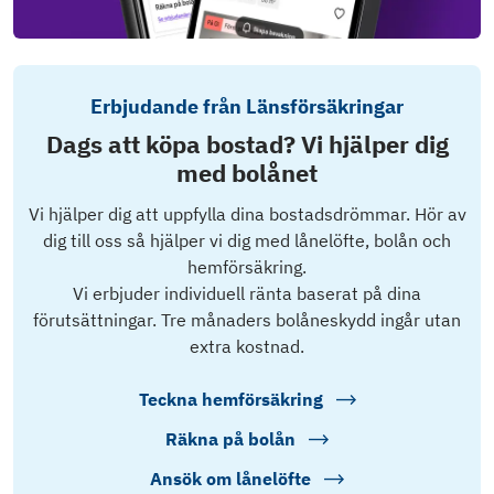
Erbjudande från Länsförsäkringar
Dags att köpa bostad? Vi hjälper dig
med bolånet
Vi hjälper dig att uppfylla dina bostadsdrömmar. Hör av
dig till oss så hjälper vi dig med lånelöfte, bolån och
hemförsäkring.
Vi erbjuder individuell ränta baserat på dina
förutsättningar. Tre månaders bolåneskydd ingår utan
extra kostnad.
Teckna hemförsäkring
Räkna på bolån
Ansök om lånelöfte