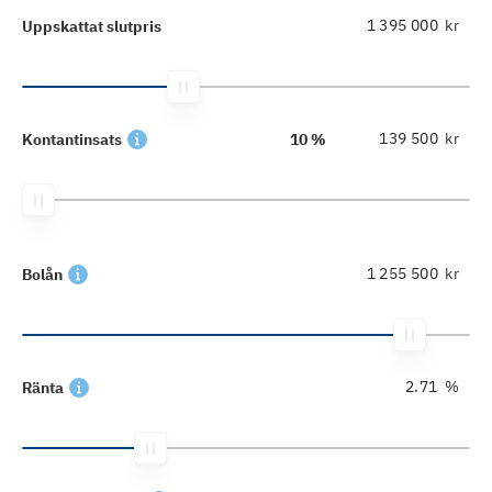
kr
Uppskattat slutpris
kr
Kontantinsats
10 %
kr
Bolån
%
Ränta