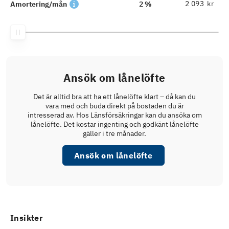
kr
Amortering/mån
2 %
Ansök om lånelöfte
Det är alltid bra att ha ett lånelöfte klart – då kan du
vara med och buda direkt på bostaden du är
intresserad av. Hos Länsförsäkringar kan du ansöka om
lånelöfte. Det kostar ingenting och godkänt lånelöfte
gäller i tre månader.
Ansök om lånelöfte
Insikter