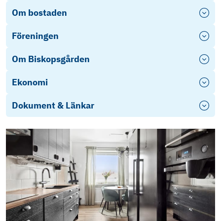
Om bostaden
Föreningen
Om Biskopsgården
Ekonomi
Dokument & Länkar
Energideklaration
Årsredovisning 2024-2025