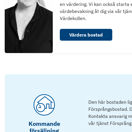
en värdering. Vi kan också starta 
värdebevakning åt dig via vår tjän
Värdekollen.
Värdera bostad
Den här bostaden lig
Försprångsbostad. D
Kontakta ansvarig mä
Kommande
vår tjänst Försprång
försäljning