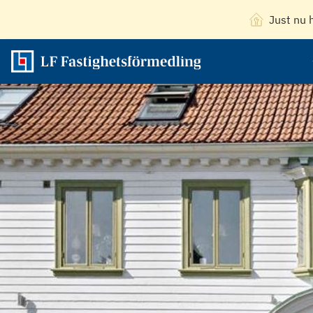
Just nu 