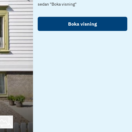
sedan "Boka visning"
Boka visning