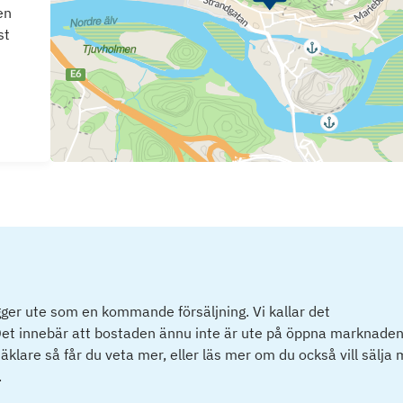
en
st
ger ute som en kommande försäljning. Vi kallar det
et innebär att bostaden ännu inte är ute på öppna marknaden
klare så får du veta mer, eller läs mer om du också vill sälja
.