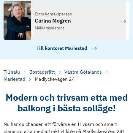
Extra kontaktperson
Carina Mogren
Mäklarassistent
Till kontoret
Mariestad
Till salu
Bostadsrätt
Västra Götalands
Mariestad
Madlyckevägen 24
Modern och trivsam etta med
balkong i bästa solläge!
Nu har du chansen att förvärva en trivsam och smart
planerad etta med attraktivt läge på Madlyckevägen 24!