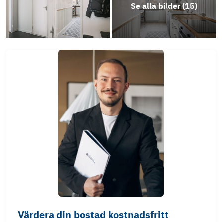
Se alla bilder (
15
)
Värdera din bostad kostnadsfritt