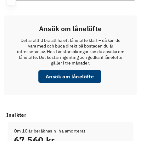
Ansök om lånelöfte
Det är alltid bra att ha ett lånelöfte klart – då kan du
vara med och buda direkt på bostaden du är
intresserad av. Hos Länsförsäkringar kan du ansöka om
lånelöfte. Det kostar ingenting och godkänt lånelöfte
gäller i tre månader.
Ansök om lånelöfte
Insikter
Om 10 år beräknas ni ha amorterat
67 560 kr