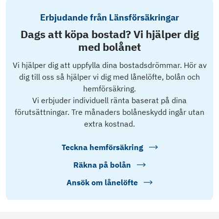
Erbjudande från Länsförsäkringar
Dags att köpa bostad? Vi hjälper dig
med bolånet
Vi hjälper dig att uppfylla dina bostadsdrömmar. Hör av
dig till oss så hjälper vi dig med lånelöfte, bolån och
hemförsäkring.
Vi erbjuder individuell ränta baserat på dina
förutsättningar. Tre månaders bolåneskydd ingår utan
extra kostnad.
Teckna hemförsäkring
Räkna på bolån
Ansök om lånelöfte