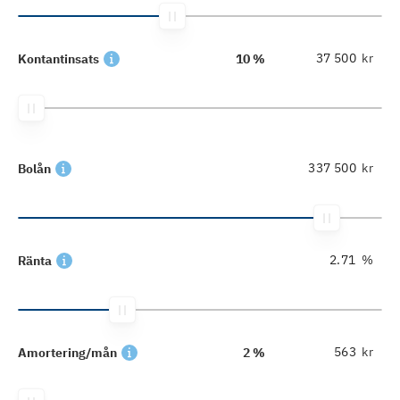
kr
Kontantinsats
10 %
kr
Bolån
%
Ränta
kr
Amortering/mån
2 %