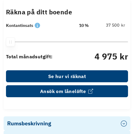
Räkna på ditt boende
kr
Kontantinsats
10 %
4 975 kr
Total månadsutgift:
Se hur vi räknat
Ansök om lånelöfte
Rumsbeskrivning