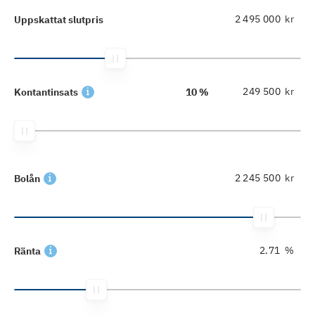
kr
Uppskattat slutpris
kr
Kontantinsats
10 %
kr
Bolån
%
Ränta