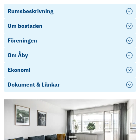
Rumsbeskrivning
Om bostaden
Föreningen
Om Åby
Ekonomi
Dokument & Länkar
Energideklaration Skrittgatan 1A-B & Södra
Nedanvägsgatan 20A-C
Stadgar