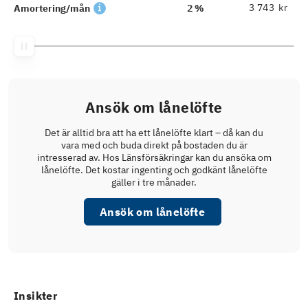
kr
Amortering/mån
2 %
Ansök om lånelöfte
Det är alltid bra att ha ett lånelöfte klart – då kan du
vara med och buda direkt på bostaden du är
intresserad av. Hos Länsförsäkringar kan du ansöka om
lånelöfte. Det kostar ingenting och godkänt lånelöfte
gäller i tre månader.
Ansök om lånelöfte
Insikter