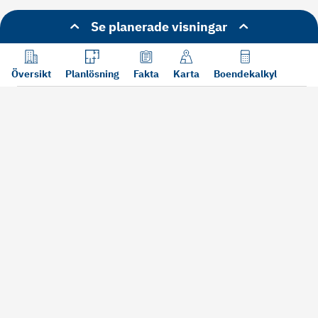
Se planerade visningar
Översikt
Planlösning
Fakta
Karta
Boendekalkyl
Läs mer