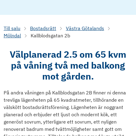
Till salu
Bostadsrätt
Västra Götalands
Mölndal
Kallblodsgatan 2b
Välplanerad 2.5 om 65 kvm
på våning två med balkong
mot gården.
På andra våningen på Kallblodsgatan 2B finner ni denna
trevliga lägenheten på 65 kvadratmeter, tillhörande en
välskött bostadsrättsförening. Lägenheten är noggrant
planerad och erbjuder ett ljust och modernt kök, ett
generöst sovrum, ytterligare ett sovrum, ett nyligen
renoverat badrum med tvättmöjligheter samt gott om