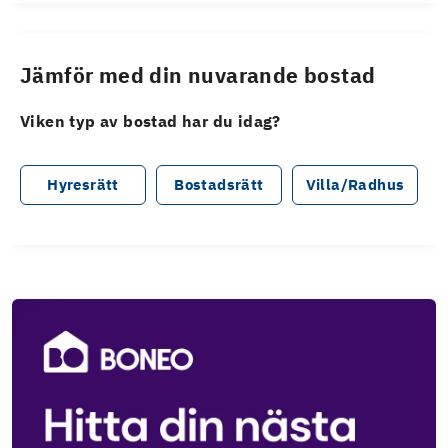
Jämför med din nuvarande bostad
Viken typ av bostad har du idag?
Hyresrätt
Bostadsrätt
Villa/Radhus