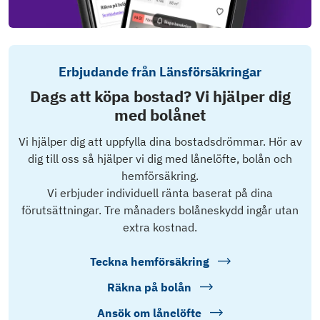
Erbjudande från Länsförsäkringar
Dags att köpa bostad? Vi hjälper dig
med bolånet
Vi hjälper dig att uppfylla dina bostadsdrömmar. Hör av
dig till oss så hjälper vi dig med lånelöfte, bolån och
hemförsäkring.
Vi erbjuder individuell ränta baserat på dina
förutsättningar. Tre månaders bolåneskydd ingår utan
extra kostnad.
Teckna hemförsäkring
Räkna på bolån
Ansök om lånelöfte