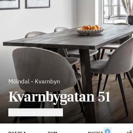
Mölndal
-
Kvarnbyn
Kvarnbygatan 51
Kommande försäljning