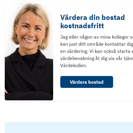
Värdera din bostad
kostnadsfritt
Jag eller någon av mina kollegor 
kan just ditt område kontaktar dig
en värdering. Vi kan också starta 
värdebevakning åt dig via vår tjän
Värdekollen.
Värdera bostad