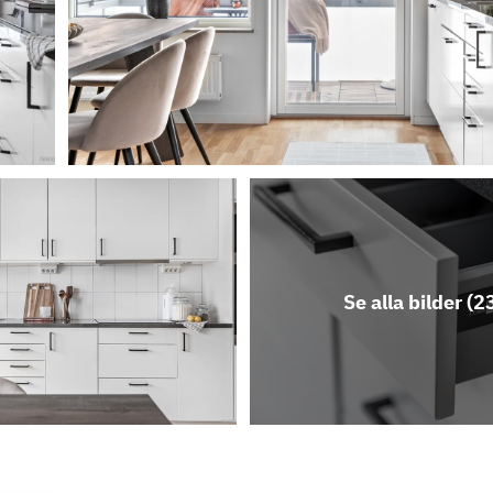
Se alla bilder (
2