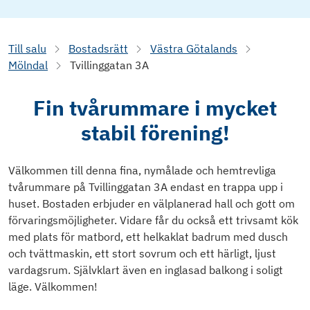
Till salu
Bostadsrätt
Västra Götalands
Mölndal
Tvillinggatan 3A
Fin tvårummare i mycket
stabil förening!
Välkommen till denna fina, nymålade och hemtrevliga
tvårummare på Tvillinggatan 3A endast en trappa upp i
huset. Bostaden erbjuder en välplanerad hall och gott om
förvaringsmöjligheter. Vidare får du också ett trivsamt kök
med plats för matbord, ett helkaklat badrum med dusch
och tvättmaskin, ett stort sovrum och ett härligt, ljust
vardagsrum. Självklart även en inglasad balkong i soligt
läge. Välkommen!