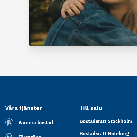
Våra tjänster
Till salu
Bostadsrätt Stockholm
Värdera bostad
Bostadsrätt Göteborg
Försprång