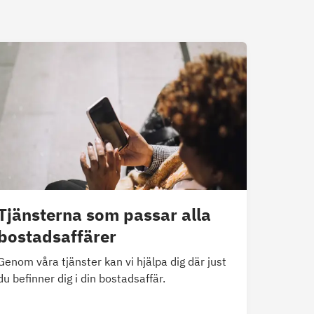
Tjänsterna som passar alla
bostadsaffärer
Genom våra tjänster kan vi hjälpa dig där just
du befinner dig i din bostadsaffär.