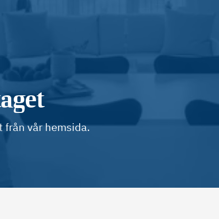
taget
t från vår hemsida.