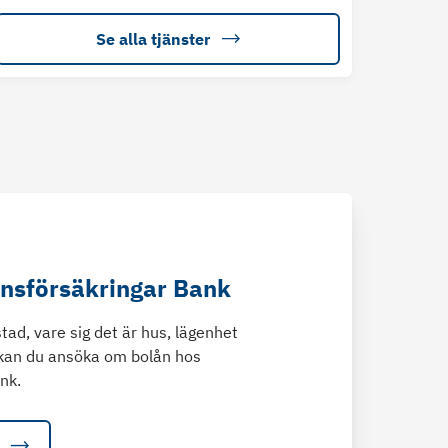
Se alla tjänster
änsförsäkringar Bank
tad, vare sig det är hus, lägenhet
kan du ansöka om bolån hos
nk.