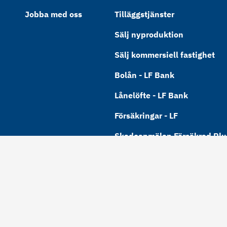
Jobba med oss
Tilläggstjänster
Sälj nyproduktion
Sälj kommersiell fastighet
Bolån - LF Bank
Lånelöfte - LF Bank
Försäkringar - LF
Skadeanmälan Försäkrad Plus