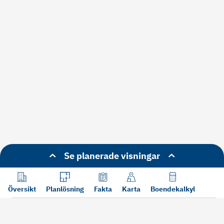
Se planerade visningar
Översikt
Planlösning
Fakta
Karta
Boendekalkyl