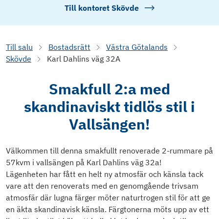
Till kontoret
Skövde
Till salu
Bostadsrätt
Västra Götalands
Skövde
Karl Dahlins väg 32A
Smakfull 2:a med
skandinaviskt tidlös stil i
Vallsängen!
Välkommen till denna smakfullt renoverade 2-rummare på
57kvm i vallsängen på Karl Dahlins väg 32a!
Lägenheten har fått en helt ny atmosfär och känsla tack
vare att den renoverats med en genomgående trivsam
atmosfär där lugna färger möter naturtrogen stil för att ge
en äkta skandinavisk känsla. Färgtonerna möts upp av ett