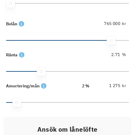
kr
Bolån
%
Ränta
kr
Amortering/mån
2 %
Ansök om lånelöfte