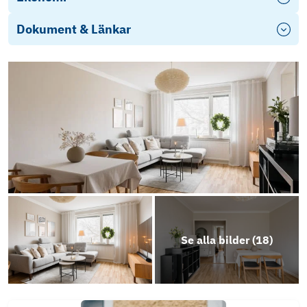
Dokument & Länkar
Stadgar Vallsängen
Årsredovisning 2025
Se alla bilder (
18
)