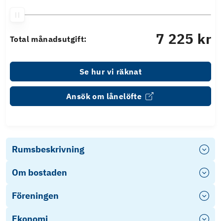
7 225 kr
Total månadsutgift:
Se hur vi räknat
Ansök om lånelöfte
Rumsbeskrivning
Om bostaden
Föreningen
Ekonomi