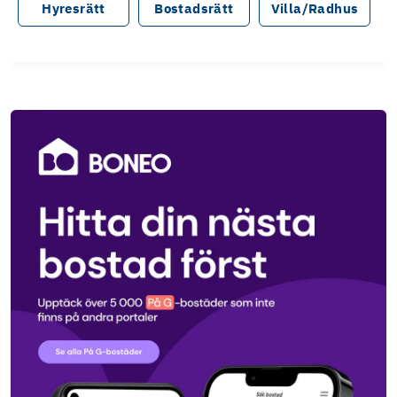
Hyresrätt
Bostadsrätt
Villa/Radhus