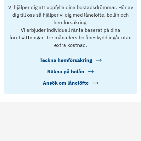
Vi hjälper dig att uppfylla dina bostadsdrömmar. Hör av
dig till oss så hjälper vi dig med lånelöfte, bolån och
hemförsäkring.
Vi erbjuder individuell ränta baserat på dina
förutsättningar. Tre månaders bolåneskydd ingår utan
extra kostnad.
Teckna hemförsäkring
Räkna på bolån
Ansök om lånelöfte