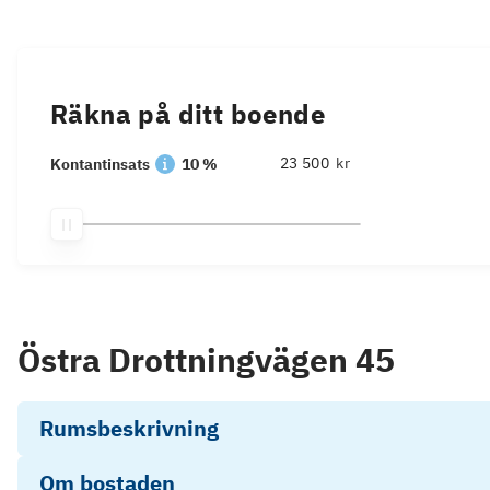
Räkna på ditt boende
kr
Kontantinsats
10 %
Östra Drottningvägen 45
Rumsbeskrivning
Om bostaden