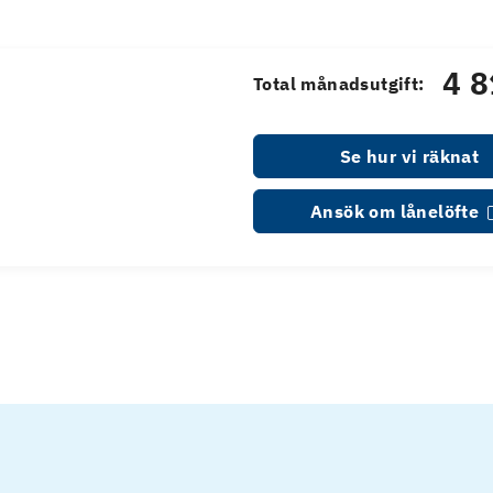
4 8
Total månadsutgift:
Se hur vi räknat
Ansök om lånelöfte