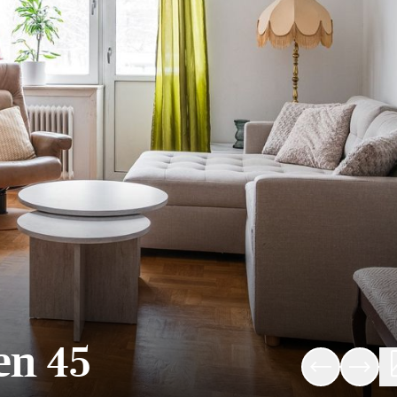
en 45