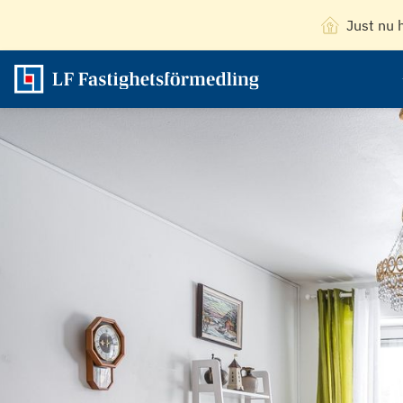
Just nu 