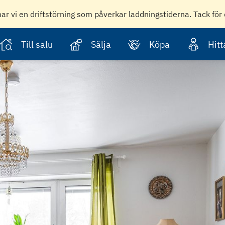
har vi en driftstörning som påverkar laddningstiderna. Tack för 
Till salu
Sälja
Köpa
Hit