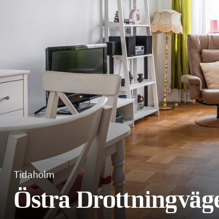
Tidaholm
Östra Drottningväg