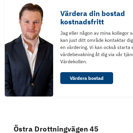
Värdera din bostad
kostnadsfritt
Jag eller någon av mina kollegor 
kan just ditt område kontaktar dig
en värdering. Vi kan också starta 
värdebevakning åt dig via vår tjän
Värdekollen.
Värdera bostad
Östra Drottningvägen 45