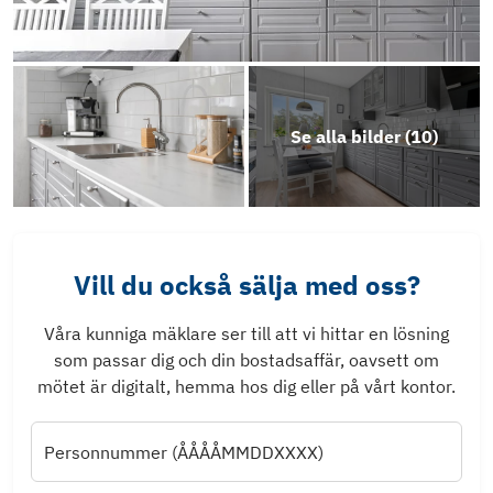
Se alla bilder (
10
)
Vill du också sälja med oss?
Våra kunniga mäklare ser till att vi hittar en lösning
som passar dig och din bostadsaffär, oavsett om
mötet är digitalt, hemma hos dig eller på vårt kontor.
Personnummer (ÅÅÅÅMMDDXXXX)