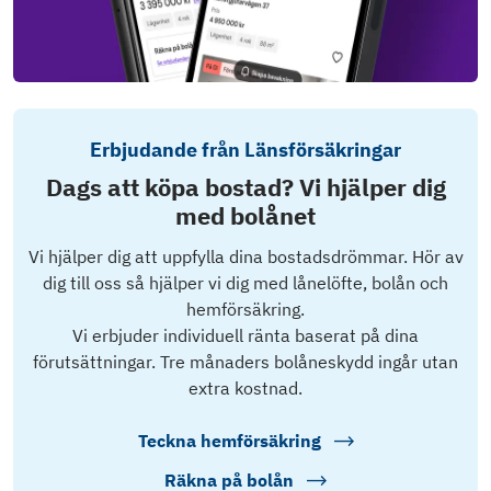
Erbjudande från Länsförsäkringar
Dags att köpa bostad? Vi hjälper dig
med bolånet
Vi hjälper dig att uppfylla dina bostadsdrömmar. Hör av
dig till oss så hjälper vi dig med lånelöfte, bolån och
hemförsäkring.
Vi erbjuder individuell ränta baserat på dina
förutsättningar. Tre månaders bolåneskydd ingår utan
extra kostnad.
Teckna hemförsäkring
Räkna på bolån