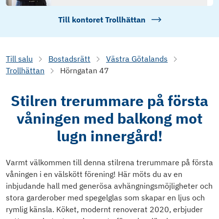
Till kontoret
Trollhättan
Till salu
Bostadsrätt
Västra Götalands
Trollhättan
Hörngatan 47
Stilren trerummare på första
våningen med balkong mot
lugn innergård!
Varmt välkommen till denna stilrena trerummare på första
våningen i en välskött förening! Här möts du av en
inbjudande hall med generösa avhängningsmöjligheter och
stora garderober med spegelglas som skapar en ljus och
rymlig känsla. Köket, modernt renoverat 2020, erbjuder