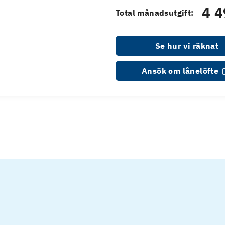
4 4
Total månadsutgift:
Se hur vi räknat
Ansök om lånelöfte