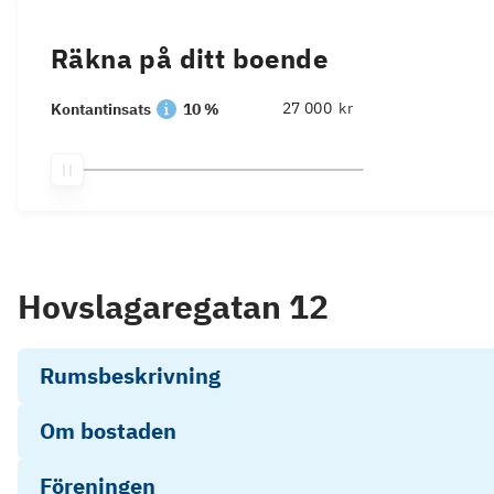
Räkna på ditt boende
kr
Kontantinsats
10 %
Hovslagaregatan 12
Rumsbeskrivning
Om bostaden
Föreningen