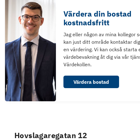
Värdera din bostad
kostnadsfritt
Jag eller någon av mina kollegor 
kan just ditt område kontaktar dig
en värdering. Vi kan också starta 
värdebevakning åt dig via vår tjän
Värdekollen.
Värdera bostad
Hovslagaregatan 12