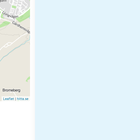
Leaflet
|
hitta.se