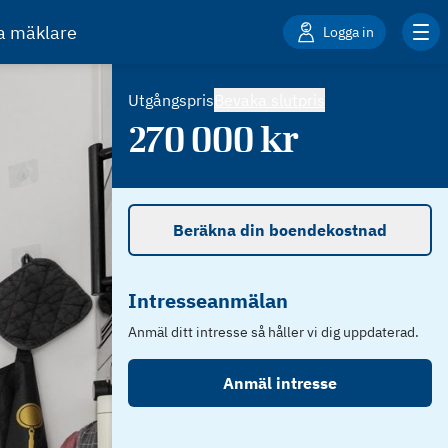
ta mäklare
Logga in
Utgångspris
Bevaka slutpris
270 000
kr
Beräkna din boendekostnad
Intresseanmälan
Anmäl ditt intresse så håller vi dig uppdaterad.
Anmäl intresse