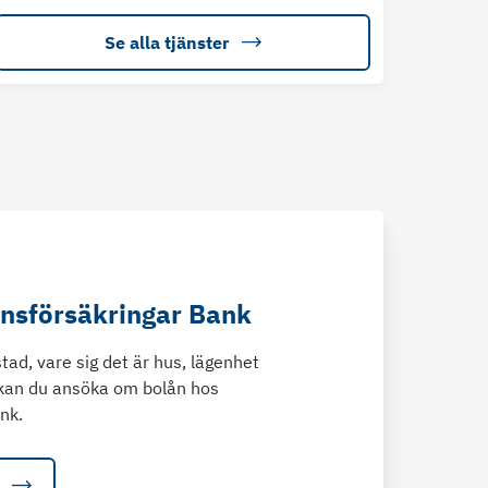
Se alla tjänster
änsförsäkringar Bank
tad, vare sig det är hus, lägenhet
kan du ansöka om bolån hos
nk.