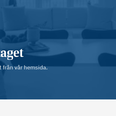
taget
t från vår hemsida.