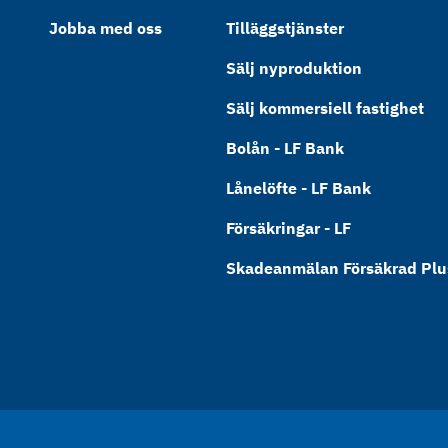
Jobba med oss
Tilläggstjänster
Sälj nyproduktion
Sälj kommersiell fastighet
Bolån - LF Bank
Lånelöfte - LF Bank
Försäkringar - LF
Skadeanmälan Försäkrad Plus