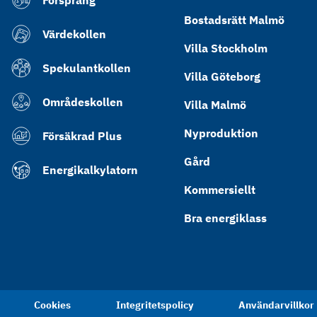
Försprång
Bostadsrätt Malmö
Värdekollen
Villa Stockholm
Spekulantkollen
Villa Göteborg
Områdeskollen
Villa Malmö
Nyproduktion
Försäkrad Plus
Gård
Energikalkylatorn
Kommersiellt
Bra energiklass
Cookies
Integritetspolicy
Användarvillkor