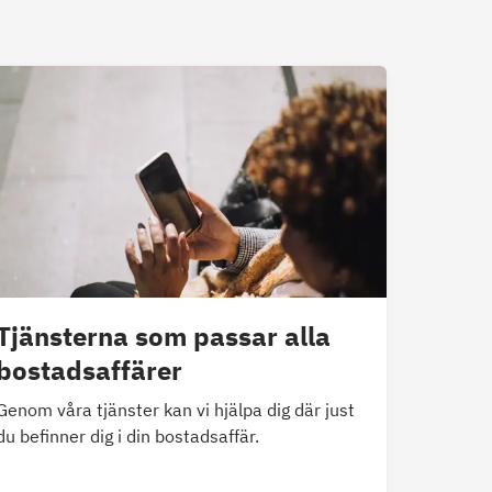
Tjänsterna som passar alla
bostadsaffärer
Genom våra tjänster kan vi hjälpa dig där just
du befinner dig i din bostadsaffär.