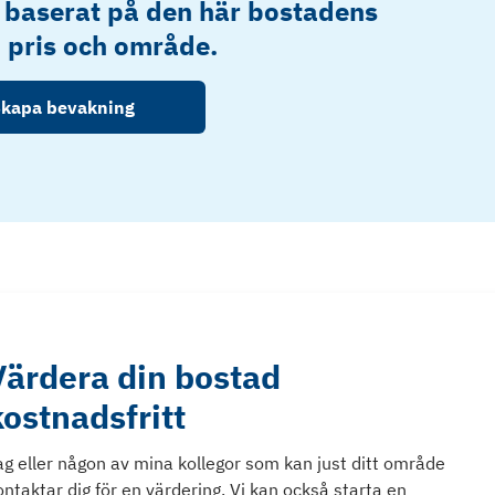
 baserat på den här bostadens
, pris och område.
kapa bevakning
Värdera din bostad
kostnadsfritt
ag eller någon av mina kollegor som kan just ditt område
ontaktar dig för en värdering. Vi kan också starta en