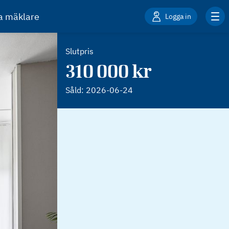
ta mäklare
Logga in
Slutpris
310 000 kr
Såld:
2026-06-24