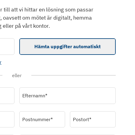
till att vi hittar en lösning som passar
r, oavsett om mötet är digitalt, hemma
 eller på vårt kontor.
Hämta uppgifter automatiskt
r
eller
Efternamn*
Postnummer*
Postort*