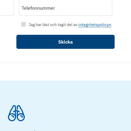
Telefonnummer
Jag har läst och tagit del av
integritetspolicyn
.
Skicka