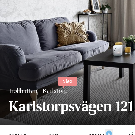
Såld
Trollhättan
-
Karlstorp
Karlstorpsvägen 121