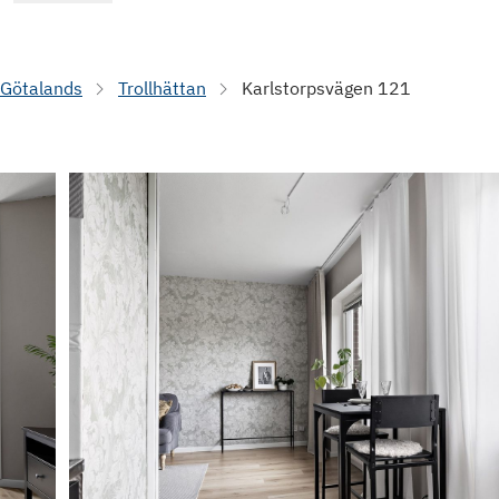
 Götalands
Trollhättan
Karlstorpsvägen 121