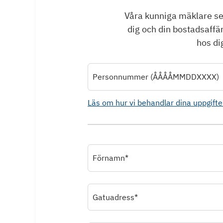
Våra kunniga mäklare ser 
dig och din bostadsaffä
hos dig
Personnummer (ÅÅÅÅMMDDXXXX)
Läs om hur vi behandlar dina uppgifte
Förnamn*
Gatuadress*