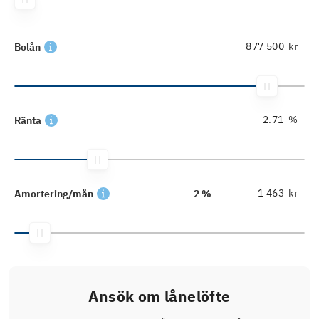
kr
Bolån
%
Ränta
kr
Amortering/mån
2 %
Ansök om lånelöfte