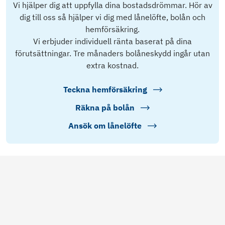
Vi hjälper dig att uppfylla dina bostadsdrömmar. Hör av
dig till oss så hjälper vi dig med lånelöfte, bolån och
hemförsäkring.
Vi erbjuder individuell ränta baserat på dina
förutsättningar. Tre månaders bolåneskydd ingår utan
extra kostnad.
Teckna hemförsäkring
Räkna på bolån
Ansök om lånelöfte