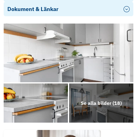
Dokument & Länkar
Årsredovisning 2025
Se alla bilder (
18
)