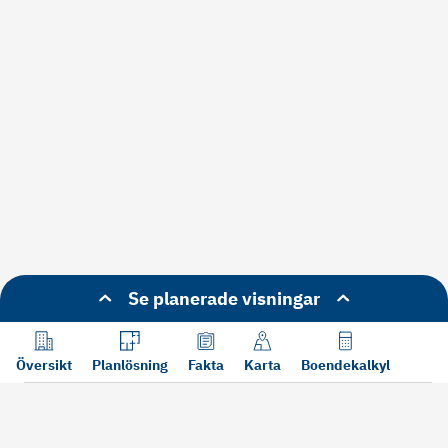
Se planerade visningar
Översikt
Planlösning
Fakta
Karta
Boendekalkyl