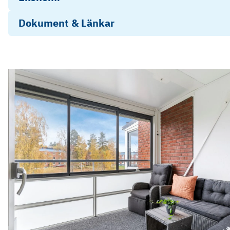
Dokument & Länkar
Energideklaration