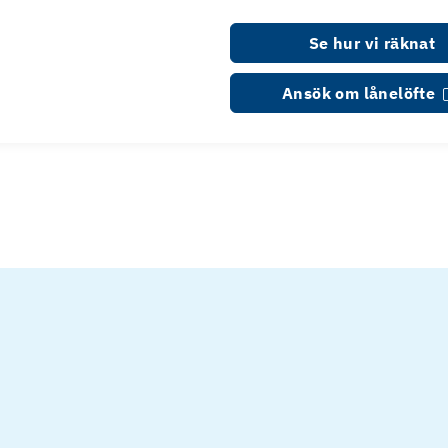
Se hur vi räknat
Ansök om lånelöfte