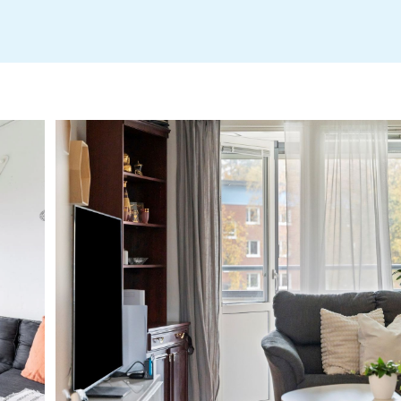
fragelista-publik_2025-10-17_17-02