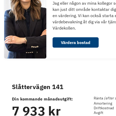
Jag eller någon av mina kollegor 
kan just ditt område kontaktar dig
en värdering. Vi kan också starta 
värdebevakning åt dig via vår tjän
Värdekollen.
Värdera bostad
Slåttervägen 141
Ränta
(efter 
Din kommande månadsutgift:
Amortering
7 933 kr
Driftkostnad
Avgift