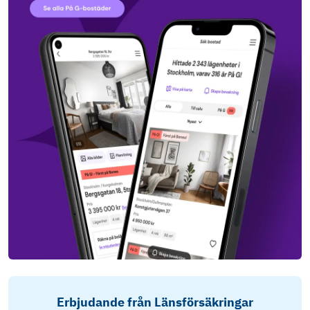
Erbjudande från Länsförsäkringar