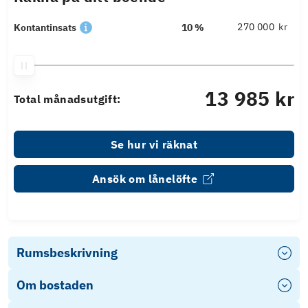
kr
Kontantinsats
10 %
13 985 kr
Total månadsutgift:
Se hur vi räknat
Ansök om lånelöfte
Rumsbeskrivning
Om bostaden