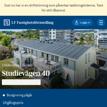
Just nu har vi en driftstörning som påverkar laddningstiderna. Tack
för ditt tålamod.
Logga in
Uddevalla
-
Söder
Studievägen 40
Kommande försäljning
Budgivning pågår
Utgångspris