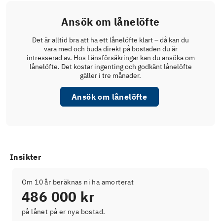
Ansök om lånelöfte
Det är alltid bra att ha ett lånelöfte klart – då kan du
vara med och buda direkt på bostaden du är
intresserad av. Hos Länsförsäkringar kan du ansöka om
lånelöfte. Det kostar ingenting och godkänt lånelöfte
gäller i tre månader.
Ansök om lånelöfte
Insikter
Om 10 år beräknas ni ha amorterat
486 000 kr
på lånet på er nya bostad.