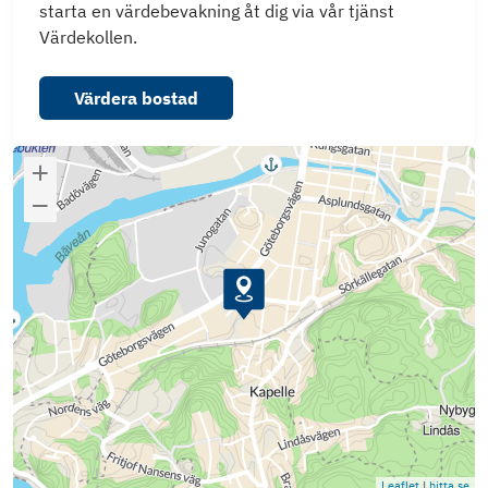
starta en värdebevakning åt dig via vår tjänst
Värdekollen.
Värdera bostad
Leaflet
|
hitta.se