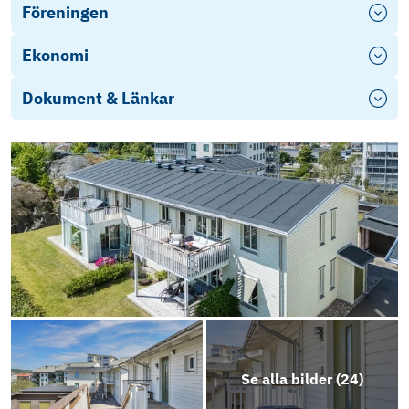
Föreningen
Ekonomi
Dokument & Länkar
Objektsbeskrivning
Se alla bilder (
24
)