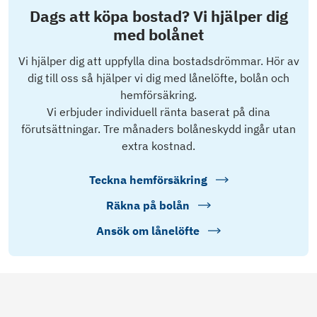
Dags att köpa bostad? Vi hjälper dig
med bolånet
Vi hjälper dig att uppfylla dina bostadsdrömmar. Hör av
dig till oss så hjälper vi dig med lånelöfte, bolån och
hemförsäkring.
Vi erbjuder individuell ränta baserat på dina
förutsättningar. Tre månaders bolåneskydd ingår utan
extra kostnad.
Teckna hemförsäkring
Räkna på bolån
Ansök om lånelöfte