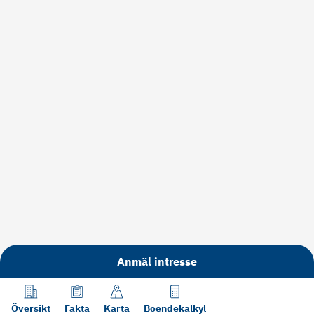
Anmäl intresse
Översikt
Fakta
Karta
Boendekalkyl