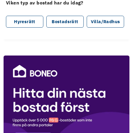
Viken typ av bostad har du idag?
Hyresrätt
Bostadsrätt
Villa/Radhus