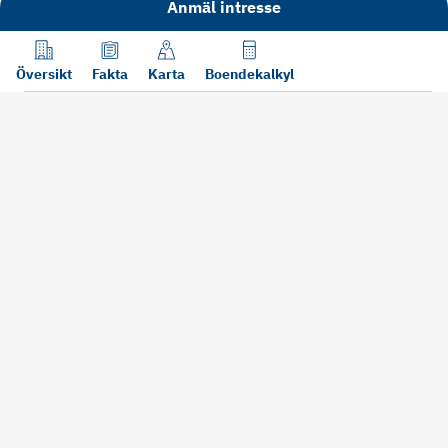
Anmäl intresse
Översikt
Fakta
Karta
Boendekalkyl
Läs mer