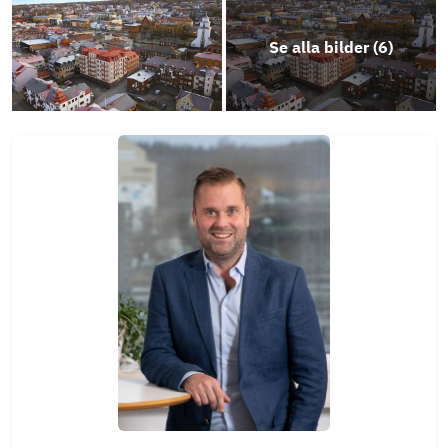
Se alla bilder (
6
)