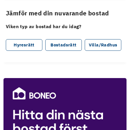
Jämför med din nuvarande bostad
Viken typ av bostad har du idag?
Hyresrätt
Bostadsrätt
Villa/Radhus