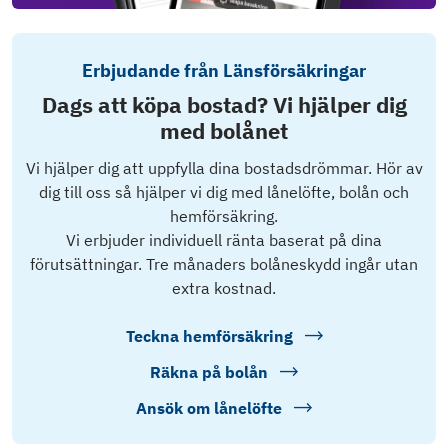
Erbjudande från Länsförsäkringar
Dags att köpa bostad? Vi hjälper dig
med bolånet
Vi hjälper dig att uppfylla dina bostadsdrömmar. Hör av
dig till oss så hjälper vi dig med lånelöfte, bolån och
hemförsäkring.
Vi erbjuder individuell ränta baserat på dina
förutsättningar. Tre månaders bolåneskydd ingår utan
extra kostnad.
Teckna hemförsäkring
Räkna på bolån
Ansök om lånelöfte