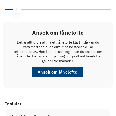
Ansök om lånelöfte
Det är alltid bra att ha ett lånelöfte klart – då kan du
vara med och buda direkt på bostaden du är
intresserad av. Hos Länsförsäkringar kan du ansöka om
lånelöfte. Det kostar ingenting och godkänt lånelöfte
gäller i tre månader.
Ansök om lånelöfte
Insikter