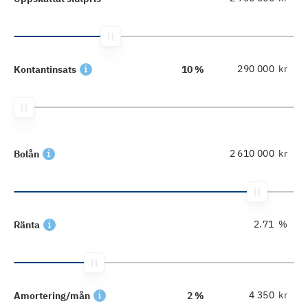
kr
Kontantinsats
10 %
kr
Bolån
%
Ränta
kr
Amortering/mån
2 %