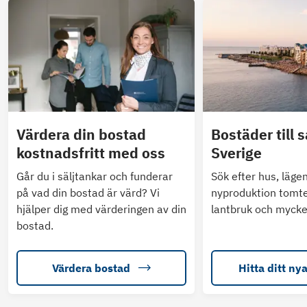
Värdera din bostad
Bostäder till s
kostnadsfritt med oss
Sverige
Går du i säljtankar och funderar
Sök efter hus, läge
på vad din bostad är värd? Vi
nyproduktion tomte
hjälper dig med värderingen av din
lantbruk och mycke
bostad.
Värdera bostad
Hitta ditt ny