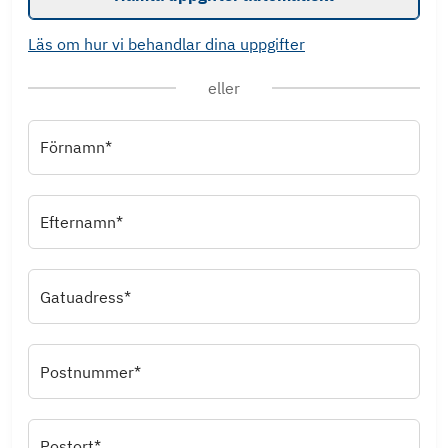
Läs om hur vi behandlar dina uppgifter
eller
Förnamn*
Efternamn*
Gatuadress*
Postnummer*
Postort*