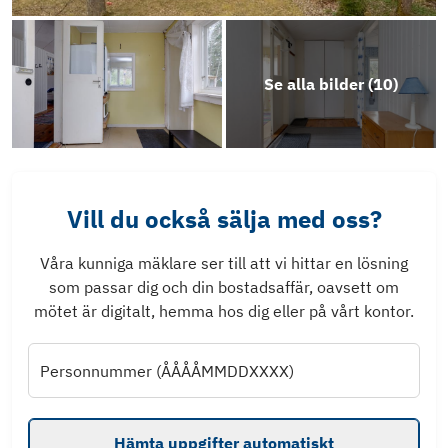
Se alla bilder (
10
)
Vill du också sälja med oss?
Våra kunniga mäklare ser till att vi hittar en lösning
som passar dig och din bostadsaffär, oavsett om
mötet är digitalt, hemma hos dig eller på vårt kontor.
Personnummer (ÅÅÅÅMMDDXXXX)
Hämta uppgifter automatiskt