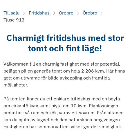
Till salu
Fritidshus
Örebro
Örebro
Tjuse 913
Charmigt fritidshus med stor
tomt och fint läge!
Välkommen till en charmig fastighet med stor potential,
belägen på en generös tomt om hela 2 206 kvm. Här finns
gott om utrymme för både avkoppling och framtida
möjligheter.
På tomten finner du ett enklare fritidshus med en boyta
om cirka 45 kvm samt biyta om 10 kvm. Planlösningen
omfattar två rum och kök, varav ett sovrum. Från altanen
kan du njuta av lugnet och den natursköna omgivningen.
Fastigheten har sommarvatten, vilket gör det smidigt att