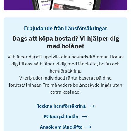
Erbjudande från Länsförsäkringar
Dags att köpa bostad? Vi hjälper dig
med bolånet
Vi hjälper dig att uppfylla dina bostadsdrömmar. Hör av
dig till oss så hjälper vi dig med lånelöfte, bolån och
hemförsäkring.
Vi erbjuder individuell ränta baserat på dina
förutsättningar. Tre månaders bolåneskydd ingår utan
extra kostnad.
Teckna hemförsäkring
Räkna på bolån
Ansök om lånelöfte