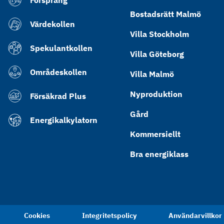
Försprång
Bostadsrätt Malmö
Värdekollen
Villa Stockholm
Spekulantkollen
Villa Göteborg
Områdeskollen
Villa Malmö
Nyproduktion
Försäkrad Plus
Gård
Energikalkylatorn
Kommersiellt
Bra energiklass
Cookies
Integritetspolicy
Användarvillkor