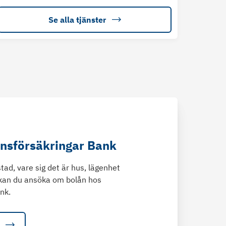
Se alla tjänster
änsförsäkringar Bank
tad, vare sig det är hus, lägenhet
kan du ansöka om bolån hos
nk.