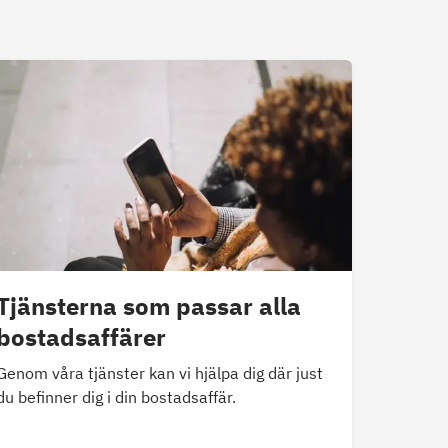
Tjänsterna som passar alla
bostadsaffärer
Genom våra tjänster kan vi hjälpa dig där just
du befinner dig i din bostadsaffär.