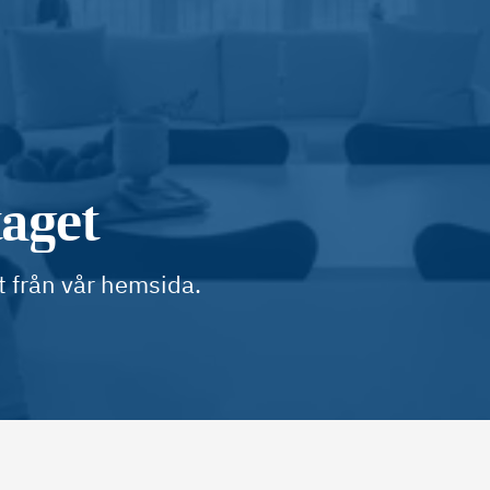
taget
t från vår hemsida.