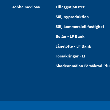
Jobba med oss
Tilläggstjänster
Sälj nyproduktion
Sälj kommersiell fastighet
Bolån - LF Bank
Lånelöfte - LF Bank
Försäkringar - LF
Skadeanmälan Försäkrad Plus