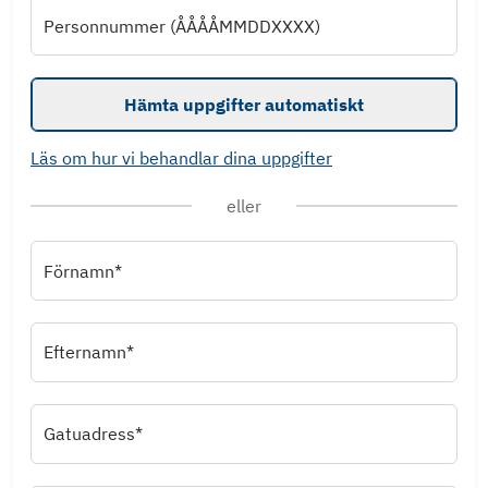
Personnummer (ÅÅÅÅMMDDXXXX)
Hämta uppgifter automatiskt
Läs om hur vi behandlar dina uppgifter
eller
Förnamn*
Efternamn*
Gatuadress*