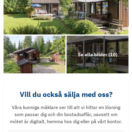
Se alla bilder (
10
)
Vill du också sälja med oss?
Våra kunniga mäklare ser till att vi hittar en lösning
som passar dig och din bostadsaffär, oavsett om
mötet är digitalt, hemma hos dig eller på vårt kontor.