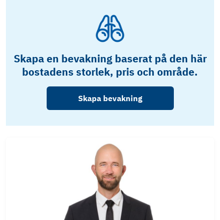
Skapa en bevakning baserat på den här
bostadens storlek, pris och område.
Skapa bevakning