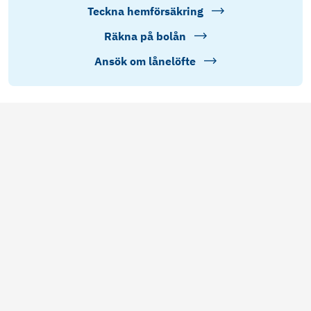
Teckna hemförsäkring
Räkna på bolån
Ansök om lånelöfte