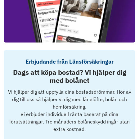
Erbjudande från Länsförsäkringar
Dags att köpa bostad? Vi hjälper dig
med bolånet
Vi hjälper dig att uppfylla dina bostadsdrömmar. Hör av
dig till oss så hjälper vi dig med lånelöfte, bolån och
hemförsäkring.
Vi erbjuder individuell ränta baserat på dina
förutsättningar. Tre månaders bolåneskydd ingår utan
extra kostnad.