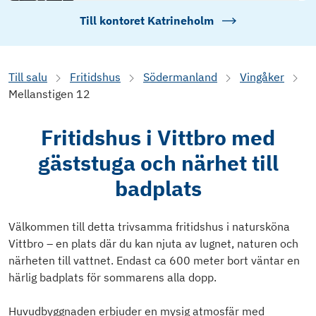
Till kontoret
Katrineholm
Till salu
Fritidshus
Södermanland
Vingåker
Mellanstigen 12
Fritidshus i Vittbro med
gäststuga och närhet till
badplats
Välkommen till detta trivsamma fritidshus i natursköna
Vittbro – en plats där du kan njuta av lugnet, naturen och
närheten till vattnet. Endast ca 600 meter bort väntar en
härlig badplats för sommarens alla dopp.
Huvudbyggnaden erbjuder en mysig atmosfär med