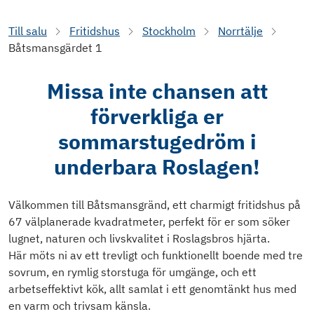
Till salu
Fritidshus
Stockholm
Norrtälje
Båtsmansgärdet 1
Missa inte chansen att
förverkliga er
sommarstugedröm i
underbara Roslagen!
Välkommen till Båtsmansgränd, ett charmigt fritidshus på
67 välplanerade kvadratmeter, perfekt för er som söker
lugnet, naturen och livskvalitet i Roslagsbros hjärta.
Här möts ni av ett trevligt och funktionellt boende med tre
sovrum, en rymlig storstuga för umgänge, och ett
arbetseffektivt kök, allt samlat i ett genomtänkt hus med
en varm och trivsam känsla.