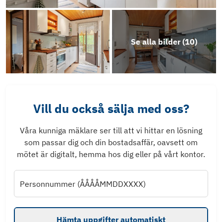
Se alla bilder (
10
)
Vill du också sälja med oss?
Våra kunniga mäklare ser till att vi hittar en lösning
som passar dig och din bostadsaffär, oavsett om
mötet är digitalt, hemma hos dig eller på vårt kontor.
Personnummer (ÅÅÅÅMMDDXXXX)
Hämta uppgifter automatiskt