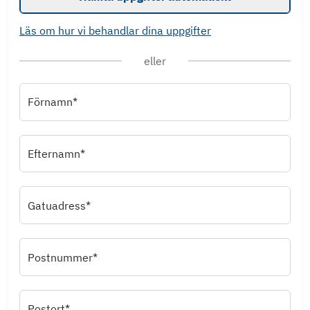
Läs om hur vi behandlar dina uppgifter
eller
Förnamn*
Efternamn*
Gatuadress*
Postnummer*
Postort*