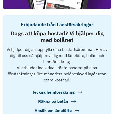
Erbjudande från Länsförsäkringar
Dags att köpa bostad? Vi hjälper dig
med bolånet
Vi hjälper dig att uppfylla dina bostadsdrömmar. Hör av
dig till oss så hjälper vi dig med lånelöfte, bolån och
hemförsäkring.
Vi erbjuder individuell ränta baserat på dina
förutsättningar. Tre månaders bolåneskydd ingår utan
extra kostnad.
Teckna hemförsäkring
Räkna på bolån
Ansök om lånelöfte