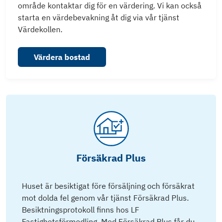
område kontaktar dig för en värdering. Vi kan också
starta en värdebevakning åt dig via vår tjänst
Värdekollen.
Värdera bostad
Försäkrad Plus
Huset är besiktigat före försäljning och försäkrat
mot dolda fel genom vår tjänst Försäkrad Plus.
Besiktningsprotokoll finns hos LF
Fastighetsförmedling. Med Försäkrad Plus får du