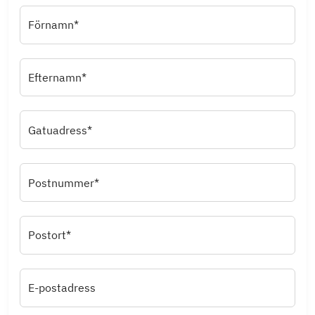
Förnamn*
Efternamn*
Gatuadress*
Postnummer*
Postort*
E-postadress