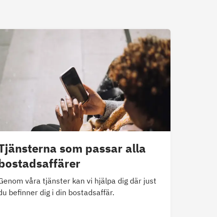
Tjänsterna som passar alla
bostadsaffärer
Genom våra tjänster kan vi hjälpa dig där just
du befinner dig i din bostadsaffär.