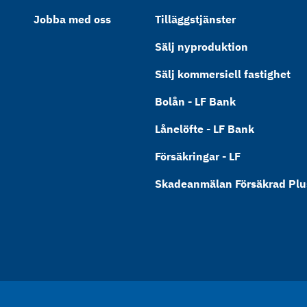
Jobba med oss
Tilläggstjänster
Sälj nyproduktion
Sälj kommersiell fastighet
Bolån - LF Bank
Lånelöfte - LF Bank
Försäkringar - LF
Skadeanmälan Försäkrad Plus