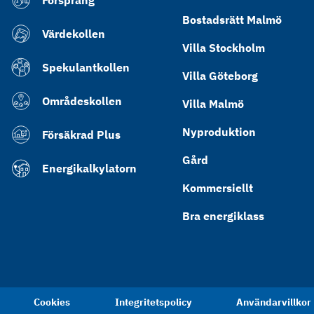
Försprång
Bostadsrätt Malmö
Värdekollen
Villa Stockholm
Spekulantkollen
Villa Göteborg
Områdeskollen
Villa Malmö
Nyproduktion
Försäkrad Plus
Gård
Energikalkylatorn
Kommersiellt
Bra energiklass
Cookies
Integritetspolicy
Användarvillkor