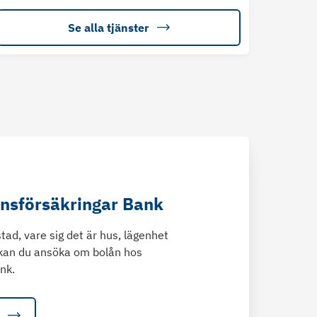
Se alla tjänster
änsförsäkringar Bank
tad, vare sig det är hus, lägenhet
kan du ansöka om bolån hos
nk.