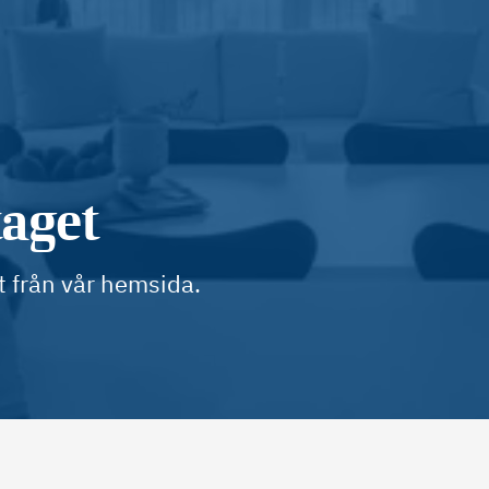
taget
t från vår hemsida.