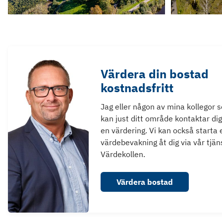
Värdera din bostad
kostnadsfritt
Jag eller någon av mina kollegor 
kan just ditt område kontaktar dig
en värdering. Vi kan också starta 
värdebevakning åt dig via vår tjän
Värdekollen.
Värdera bostad