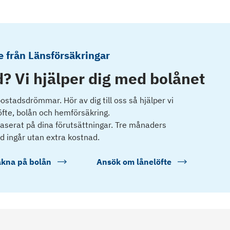
 från Länsförsäkringar
? Vi hjälper dig med bolånet
 bostadsdrömmar. Hör av dig till oss så hjälper vi
öfte, bolån och hemförsäkring.
 baserat på dina förutsättningar. Tre månaders
d ingår utan extra kostnad.
kna på bolån
Ansök om lånelöfte