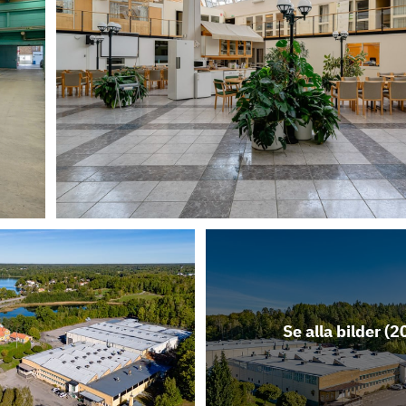
Se alla bilder (
2