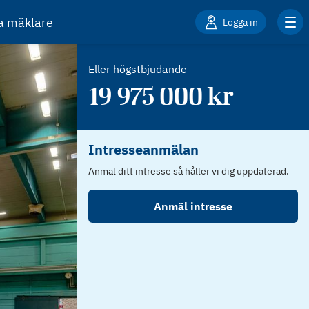
ta mäklare
Logga in
Eller högstbjudande
19 975 000
kr
Intresseanmälan
Anmäl ditt intresse så håller vi dig uppdaterad.
Anmäl intresse