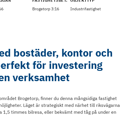
GGÅR
FASTIGHETSBET.
OBJEKTTYP
66
Brogetorp 3:16
Industrifastighet
ed bostäder, kontor och
perfekt för investering
gen verksamhet
a området Brogetorp, finner du denna mångsidiga fastighet
ligheter. Läget är strategiskt med närhet till riksvägarna
a 1,5 timmes bilresa, eller bekvämt med tåg på under en