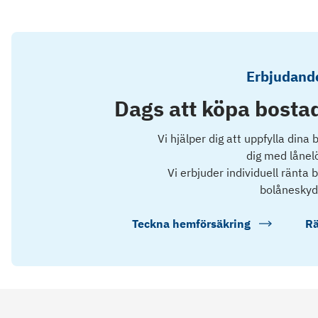
Erbjudande
Dags att köpa bostad
Vi hjälper dig att uppfylla dina
dig med lånel
Vi erbjuder individuell ränta
bolåneskyd
Teckna hemförsäkring
Rä