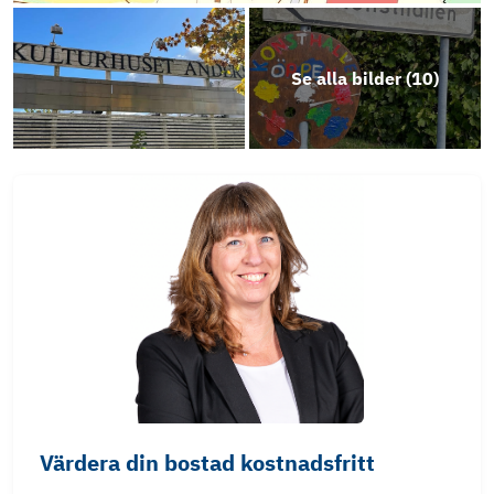
Se alla bilder (
10
)
Värdera din bostad kostnadsfritt