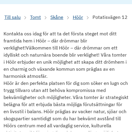
Till salu
Tomt
Skåne
Höör
Potatisvägen 12
Kontakta oss idag för att ta det första steget mot ditt
framtida hem i Höör – där drömmar blir
verklighet!Välkommen till Höör – där drömmar om ett
idylliskt och naturnära boende blir verklighet! Våra tomter
i Höör erbjuder en unik möjlighet att skapa ditt drömhem i
en charmig och växande kommun som präglas av en
harmonisk atmosfär.
Höör är den perfekta platsen för dig som söker en lugn och
trygg tillvaro utan att behöva kompromissa med
bekvämligheter och möjligheter. Våra tomter är strategiskt
belägna för att erbjuda bästa möjliga förutsättningar för
en livsstil i balans. Höör präglas av vacker natur, sjöar och
skogspartier samtidigt som du har bekvämt avstånd till
Höörs centrum med all vardaglig service, kulturella