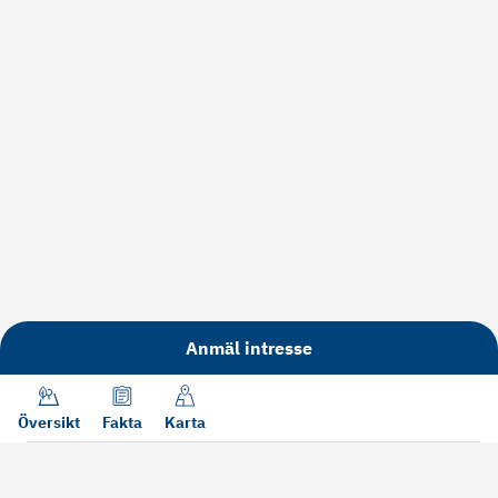
Anmäl intresse
Översikt
Fakta
Karta