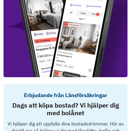
Erbjudande från Länsförsäkringar
Dags att köpa bostad? Vi hjälper dig
med bolånet
Vi hjälper dig att uppfylla dina bostadsdrömmar. Hör av
dig till oss så hjälper vi dig med lånelöfte, bolån och