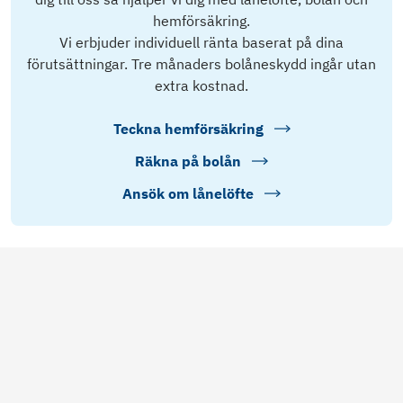
hemförsäkring.
Vi erbjuder individuell ränta baserat på dina
förutsättningar. Tre månaders bolåneskydd ingår utan
extra kostnad.
Teckna hemförsäkring
Räkna på bolån
Ansök om lånelöfte