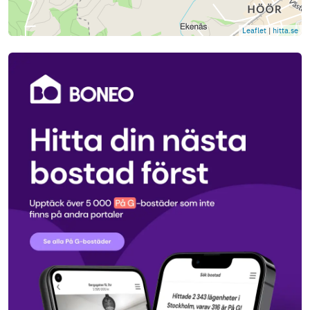
Leaflet
|
hitta.se