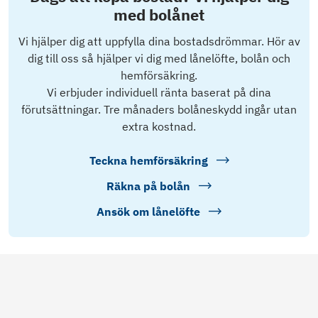
med bolånet
Vi hjälper dig att uppfylla dina bostadsdrömmar. Hör av
dig till oss så hjälper vi dig med lånelöfte, bolån och
hemförsäkring.
Vi erbjuder individuell ränta baserat på dina
förutsättningar. Tre månaders bolåneskydd ingår utan
extra kostnad.
Teckna hemförsäkring
Räkna på bolån
Ansök om lånelöfte