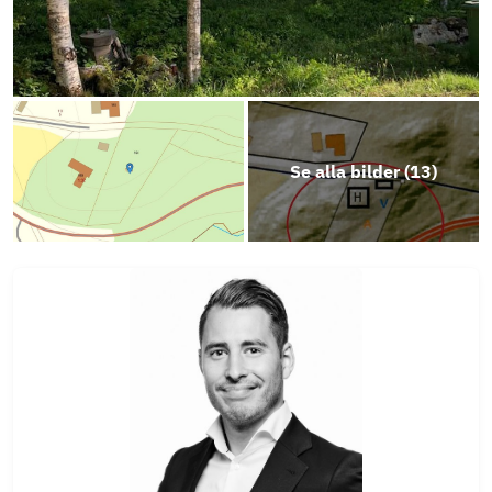
Se alla bilder (
13
)