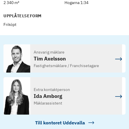
2 340 m²
Hogarna 1:34
UPPLÅTELSEFORM
Friköpt
Ansvarig mäklare
Tim Axelsson
Fastighetsmäklare / Franchisetagare
Extra kontaktperson
Ida Amborg
Mäklarassistent
Till kontoret
Uddevalla