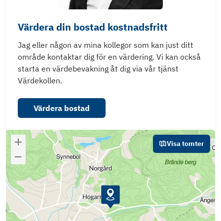
Värdera din bostad kostnadsfritt
Jag eller någon av mina kollegor som kan just ditt
område kontaktar dig för en värdering. Vi kan också
starta en värdebevakning åt dig via vår tjänst
Värdekollen.
Värdera bostad
Visa tomter