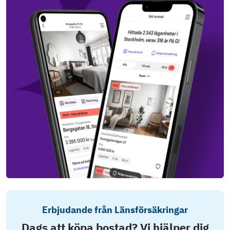
Erbjudande från Länsförsäkringar
Dags att köpa bostad? Vi hjälper dig