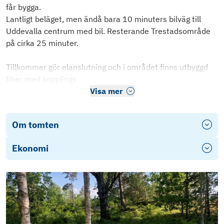
får bygga.
Lantligt beläget, men ändå bara 10 minuters bilväg till
Uddevalla centrum med bil. Resterande Trestadsområde
på cirka 25 minuter.
Tillkommer gör elanslutning och i området finns utbyggd
fiber med kopplings
Visa mer
Om tomten
Ekonomi