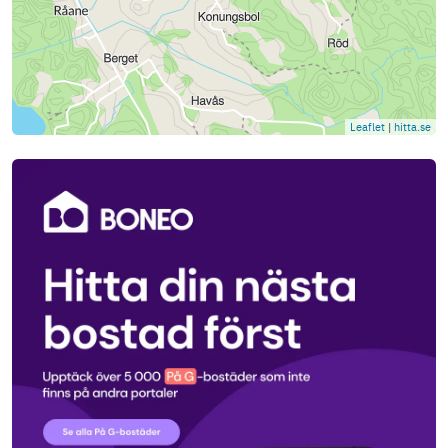
Leaflet
|
hitta.se