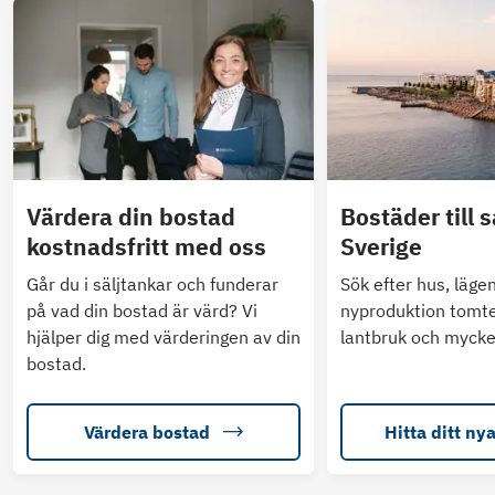
Värdera din bostad
Bostäder till s
kostnadsfritt med oss
Sverige
Går du i säljtankar och funderar
Sök efter hus, läge
på vad din bostad är värd? Vi
nyproduktion tomte
hjälper dig med värderingen av din
lantbruk och mycke
bostad.
Värdera bostad
Hitta ditt ny