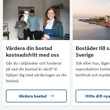
Värdera din bostad
Bostäder till s
kostnadsfritt med oss
Sverige
Går du i säljtankar och funderar
Sök efter hus, läge
på vad din bostad är värd? Vi
nyproduktion tomte
hjälper dig med värderingen av din
lantbruk och mycke
bostad.
Värdera bostad
Hitta ditt ny