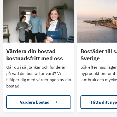
Värdera din bostad
Bostäder till s
kostnadsfritt med oss
Sverige
Går du i säljtankar och funderar
Sök efter hus, läge
på vad din bostad är värd? Vi
nyproduktion tomte
hjälper dig med värderingen av din
lantbruk och mycke
bostad.
Värdera bostad
Hitta ditt ny