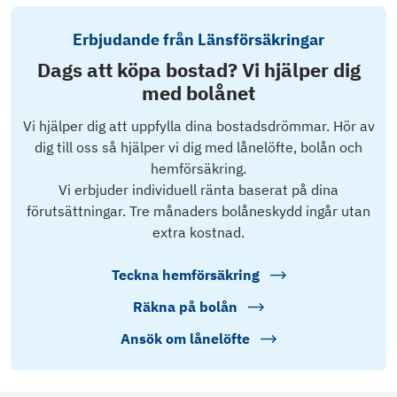
Erbjudande från Länsförsäkringar
Dags att köpa bostad? Vi hjälper dig
med bolånet
Vi hjälper dig att uppfylla dina bostadsdrömmar. Hör av
dig till oss så hjälper vi dig med lånelöfte, bolån och
hemförsäkring.
Vi erbjuder individuell ränta baserat på dina
förutsättningar. Tre månaders bolåneskydd ingår utan
extra kostnad.
Teckna hemförsäkring
Räkna på bolån
Ansök om lånelöfte