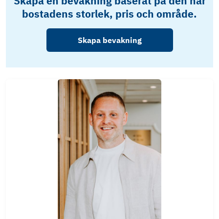
Skapa en bevakning baserat på den här
bostadens storlek, pris och område.
Skapa bevakning